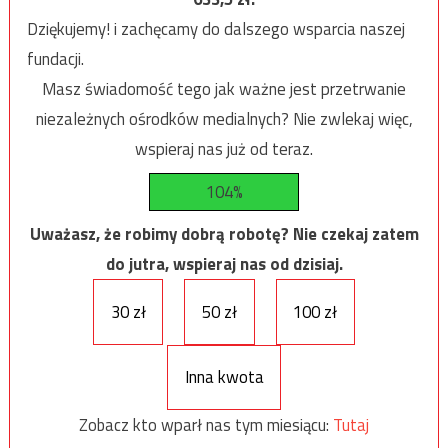
Dziękujemy! i zachęcamy do dalszego wsparcia naszej
fundacji.
Masz świadomość tego jak ważne jest przetrwanie
niezależnych ośrodków medialnych? Nie zwlekaj więc,
wspieraj nas już od teraz.
104%
Uważasz, że robimy dobrą robotę? Nie czekaj zatem
do jutra, wspieraj nas od dzisiaj.
30 zł
50 zł
100 zł
Inna kwota
Zobacz kto wparł nas tym miesiącu:
Tutaj