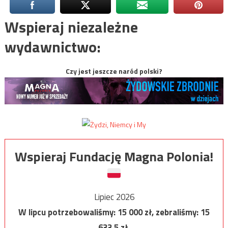
Wspieraj niezależne
wydawnictwo:
Czy jest jeszcze naród polski?
Wspieraj Fundację Magna Polonia!
Lipiec 2026
W lipcu potrzebowaliśmy:
15 000
zł, zebraliśmy:
15
633,5
zł.