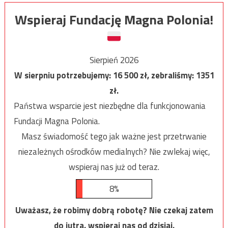
Wspieraj Fundację Magna Polonia!
Sierpień 2026
W sierpniu potrzebujemy:
16 500
zł, zebraliśmy:
1351
zł.
Państwa wsparcie jest niezbędne dla funkcjonowania
Fundacji Magna Polonia.
Masz świadomość tego jak ważne jest przetrwanie
niezależnych ośrodków medialnych? Nie zwlekaj więc,
wspieraj nas już od teraz.
8%
Uważasz, że robimy dobrą robotę? Nie czekaj zatem
do jutra, wspieraj nas od dzisiaj.