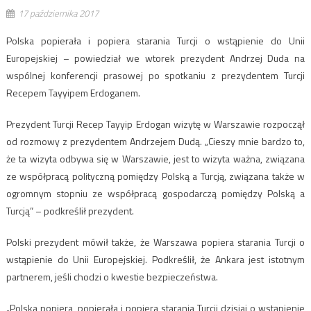
17 października 2017
Polska popierała i popiera starania Turcji o wstąpienie do Unii
Europejskiej – powiedział we wtorek prezydent Andrzej Duda na
wspólnej konferencji prasowej po spotkaniu z prezydentem Turcji
Recepem Tayyipem Erdoganem.
Prezydent Turcji Recep Tayyip Erdogan wizytę w Warszawie rozpoczął
od rozmowy z prezydentem Andrzejem Dudą. „Cieszy mnie bardzo to,
że ta wizyta odbywa się w Warszawie, jest to wizyta ważna, związana
ze współpracą polityczną pomiędzy Polską a Turcją, związana także w
ogromnym stopniu ze współpracą gospodarczą pomiędzy Polską a
Turcją” – podkreślił prezydent.
Polski prezydent mówił także, że Warszawa popiera starania Turcji o
wstąpienie do Unii Europejskiej. Podkreślił, że Ankara jest istotnym
partnerem, jeśli chodzi o kwestie bezpieczeństwa.
„Polska popiera, popierała i popiera starania Turcji dzisiaj o wstąpienie