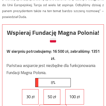
do Unii Europejskiej; Turcja od wielu lat aspiruje. Odbyliśmy dzisiaj z
panem prezydentem także na ten temat bardzo szczerą rozmowę” –
powiedział Duda.
Wspieraj Fundację Magna Polonia!
W sierpniu potrzebujemy:
16 500
zł, zebraliśmy:
1351
zł.
Państwa wsparcie jest niezbędne dla funkcjonowania
Fundacji Magna Polonia.
8%
30 zł
50 zł
100 zł