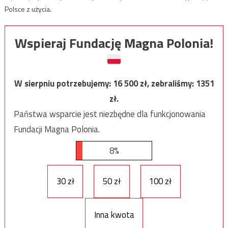
Polsce z użycia.
Wspieraj Fundację Magna Polonia!
W sierpniu potrzebujemy:
16 500
zł, zebraliśmy:
1351
zł.
Państwa wsparcie jest niezbędne dla funkcjonowania
Fundacji Magna Polonia.
8%
30 zł
50 zł
100 zł
Inna kwota