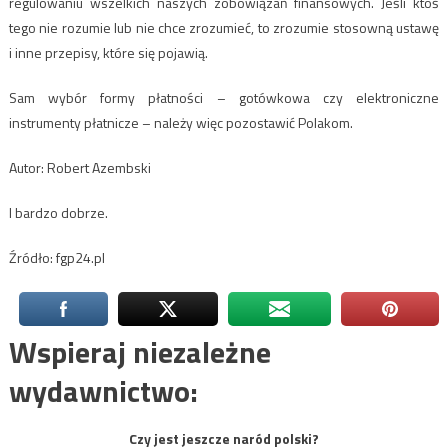
regulowaniu wszelkich naszych zobowiązań finansowych. Jeśli ktoś
tego nie rozumie lub nie chce zrozumieć, to zrozumie stosowną ustawę
i inne przepisy, które się pojawią.
Sam wybór formy płatności – gotówkowa czy elektroniczne
instrumenty płatnicze – należy więc pozostawić Polakom.
Autor: Robert Azembski
I bardzo dobrze.
Źródło: fgp24.pl
Wspieraj niezależne
wydawnictwo:
Czy jest jeszcze naród polski?