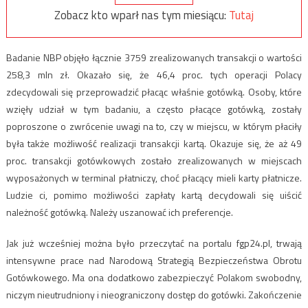
Zobacz kto wparł nas tym miesiącu:
Tutaj
Badanie NBP objęło łącznie 3759 zrealizowanych transakcji o wartości
258,3 mln zł. Okazało się, że 46,4 proc. tych operacji Polacy
zdecydowali się przeprowadzić płacąc właśnie gotówką. Osoby, które
wzięły udział w tym badaniu, a często płacące gotówką, zostały
poproszone o zwrócenie uwagi na to, czy w miejscu, w którym płaciły
była także możliwość realizacji transakcji kartą. Okazuje się, że aż 49
proc. transakcji gotówkowych zostało zrealizowanych w miejscach
wyposażonych w terminal płatniczy, choć płacący mieli karty płatnicze.
Ludzie ci, pomimo możliwości zapłaty kartą decydowali się uiścić
należność gotówką. Należy uszanować ich preferencje.
Jak już wcześniej można było przeczytać na portalu fgp24.pl, trwają
intensywne prace nad Narodową Strategią Bezpieczeństwa Obrotu
Gotówkowego. Ma ona dodatkowo zabezpieczyć Polakom swobodny,
niczym nieutrudniony i nieograniczony dostęp do gotówki. Zakończenie