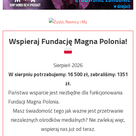
Wspieraj Fundację Magna Polonia!
Sierpień 2026
W sierpniu potrzebujemy:
16 500
zł, zebraliśmy:
1351
zł.
Państwa wsparcie jest niezbędne dla funkcjonowania
Fundacji Magna Polonia.
Masz świadomość tego jak ważne jest przetrwanie
niezależnych ośrodków medialnych? Nie zwlekaj więc,
wspieraj nas już od teraz.