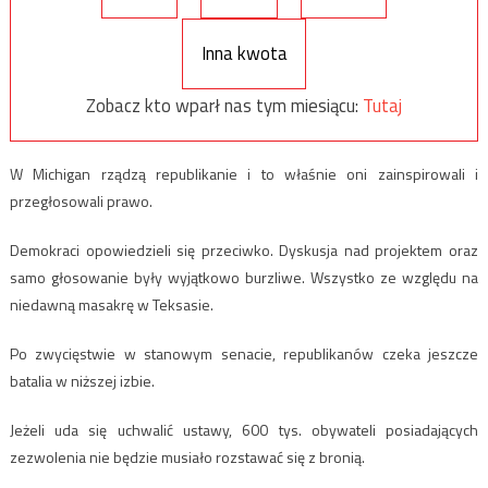
Inna kwota
Zobacz kto wparł nas tym miesiącu:
Tutaj
W Michigan rządzą republikanie i to właśnie oni zainspirowali i
przegłosowali prawo.
Demokraci opowiedzieli się przeciwko. Dyskusja nad projektem oraz
samo głosowanie były wyjątkowo burzliwe. Wszystko ze względu na
niedawną masakrę w Teksasie.
Po zwycięstwie w stanowym senacie, republikanów czeka jeszcze
batalia w niższej izbie.
Jeżeli uda się uchwalić ustawy, 600 tys. obywateli posiadających
zezwolenia nie będzie musiało rozstawać się z bronią.