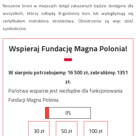
Noszenie broni w miejscach dotąd zakazanych będzie dostępne dla
wszystkich, którzy odbędą 8-godzinny kurs lub wylegitymują się
certyfikatem instruktora strzelectwa. Obostrzenia są więc dość
symboliczne.
Wspieraj Fundację Magna Polonia!
W sierpniu potrzebujemy:
16 500
zł, zebraliśmy:
1351
zł.
Państwa wsparcie jest niezbędne dla funkcjonowania
Fundacji Magna Polonia.
8%
30 zł
50 zł
100 zł