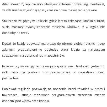
Arlan Meekhof, republikanin, który jest autorem pomysł argumentował,
że właśnie teraz jest najlepszy czas na nowe rozwiązania prawne.
Stwierdził, że gdyby w kościele, gdzie jest to zakazane, ktoś miał broń,
skala maskary byłaby znacznie mniejsza. Możliwe, iż w ogóle nie
doszłoby do rzezi.
Dodał, że każdy obywatel ma prawo do obrony siebie i bliskich. Jego
zdaniem, przeszkoleni w obsłudze broni ludzie są najlepszym
straszakiem na potencjalnych napastników.
Przeciwnicy wskazują, że prawo przysporzy wielu trudności. Jednym z
nich może być problem odróżnienia ofiary od napastnika przez
policjantów.
Ponieważ regulacje pozwalają na noszenie broni również w brach i
tawernach, istnieje możliwość przypadkowych strzelanin między
osobami pod wpływem alkoholu.