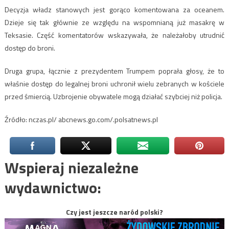
Decyzja władz stanowych jest gorąco komentowana za oceanem.
Dzieje się tak głównie ze względu na wspomnianą już masakrę w
Teksasie. Część komentatorów wskazywała, że należałoby utrudnić
dostęp do broni.
Druga grupa, łącznie z prezydentem Trumpem poprała głosy, że to
właśnie dostęp do legalnej broni uchronił wielu zebranych w kościele
przed śmiercią. Uzbrojenie obywatele mogą działać szybciej niż policja.
Źródło: nczas.pl/ abcnews.go.com/.polsatnews.pl
Wspieraj niezależne
wydawnictwo:
Czy jest jeszcze naród polski?