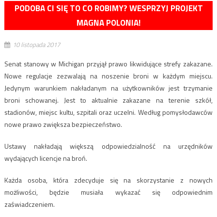
PODOBA CI SIĘ TO CO ROBIMY? WESPRZYJ PROJEKT
MAGNA POLONIA!
10 listopada 2017
Senat stanowy w Michigan przyjął prawo likwidujące strefy zakazane.
Nowe regulacje zezwalają na noszenie broni w każdym miejscu.
Jedynym warunkiem nakładanym na użytkowników jest trzymanie
broni schowanej. Jest to aktualnie zakazane na terenie szkół,
stadionów, miejsc kultu, szpitali oraz uczelni. Według pomysłodawców
nowe prawo zwiększa bezpieczeństwo.
Ustawy nakładają większą odpowiedzialność na urzędników
wydających licencje na broń.
Każda osoba, która zdecyduje się na skorzystanie z nowych
możliwości, będzie musiała wykazać się odpowiednim
zaświadczeniem.