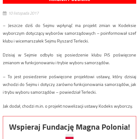
10 listopada 2017
– Jeszcze dziś do Sejmu wpłynąć ma projekt zmian w Kodeksie
wyborczym dotyczący wyborów samorządowych – poinformował szef
klubu i wicemarszałek Sejmu Ryszard Terlecki.
Dzisiaj w Sejmie odbyło się posiedzenie klubu PiS poświęcone
zmianom w funkcjonowaniu i trybie wyboru samorządów.
– To jest posiedzenie poświęcone projektowi ustawy, który dzisiaj
wchodzi do Sejmu i dotyczy zarówno funkcjonowania samorządów, jak
i trybu wyboru samorządów – powiedział Terlecki.
Jak dodał, chodzi m.in. o projekt nowelizacji ustawy Kodeks wyborczy.
Wspieraj Fundację Magna Polonia!