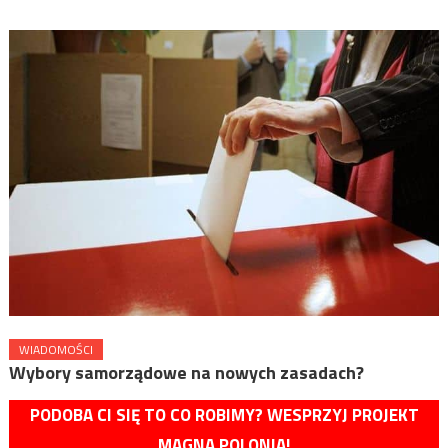
WIADOMOŚCI
Wybory samorządowe na nowych zasadach?
PODOBA CI SIĘ TO CO ROBIMY? WESPRZYJ PROJEKT
MAGNA POLONIA!