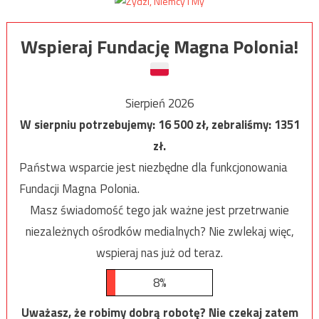
Wspieraj Fundację Magna Polonia!
Sierpień 2026
W sierpniu potrzebujemy:
16 500
zł, zebraliśmy:
1351
zł.
Państwa wsparcie jest niezbędne dla funkcjonowania
Fundacji Magna Polonia.
Masz świadomość tego jak ważne jest przetrwanie
niezależnych ośrodków medialnych? Nie zwlekaj więc,
wspieraj nas już od teraz.
8%
Uważasz, że robimy dobrą robotę? Nie czekaj zatem