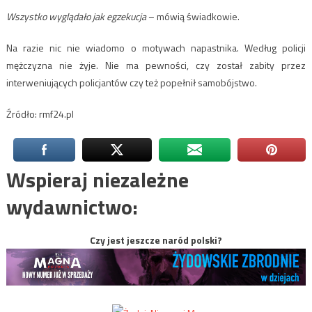
Wszystko wyglądało jak egzekucja
– mówią świadkowie.
Na razie nic nie wiadomo o motywach napastnika. Według policji
mężczyzna nie żyje. Nie ma pewności, czy został zabity przez
interweniujących policjantów czy też popełnił samobójstwo.
Źródło: rmf24.pl
Wspieraj niezależne
wydawnictwo:
Czy jest jeszcze naród polski?