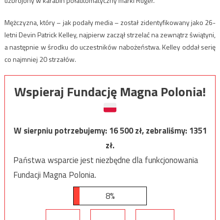
uzbrojony w karabin półautomatyczny marki Ruger.
Mężczyzna, który – jak podały media – został zidentyfikowany jako 26-
letni Devin Patrick Kelley, najpierw zaczął strzelać na zewnątrz świątyni,
a następnie w środku do uczestników nabożeństwa. Kelley oddał serię
co najmniej 20 strzałów.
Wspieraj Fundację Magna Polonia!
W sierpniu potrzebujemy:
16 500
zł, zebraliśmy:
1351
zł.
Państwa wsparcie jest niezbędne dla funkcjonowania
Fundacji Magna Polonia.
8%