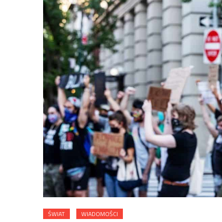
ŚWIAT
WIADOMOŚCI