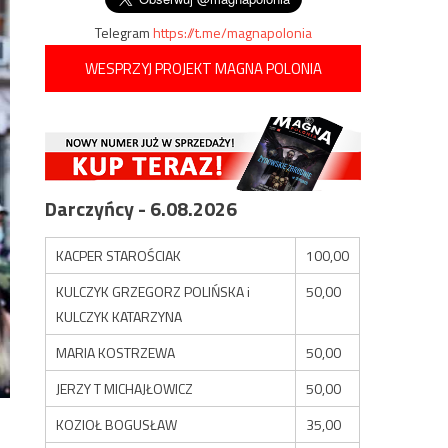
Telegram
https://t.me/magnapolonia
WESPRZYJ PROJEKT MAGNA POLONIA
Darczyńcy - 6.08.2026
KACPER STAROŚCIAK
100,00
KULCZYK GRZEGORZ POLIŃSKA i
50,00
KULCZYK KATARZYNA
MARIA KOSTRZEWA
50,00
JERZY T MICHAJŁOWICZ
50,00
KOZIOŁ BOGUSŁAW
35,00