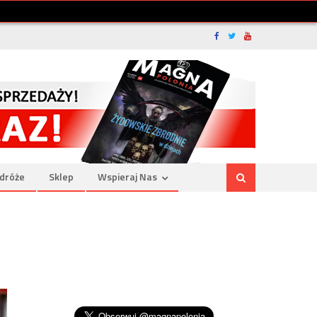
dróże
Sklep
Wspieraj Nas