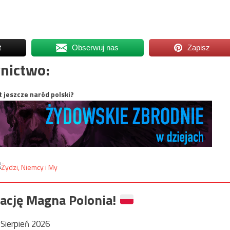
t
Obserwuj nas
Zapisz
nictwo:
t jeszcze naród polski?
ację Magna Polonia!
Sierpień 2026