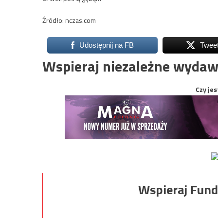
Źródło: nczas.com
Udostępnij na FB
Twee
Wspieraj niezależne wydaw
Czy jes
Wspieraj Fund