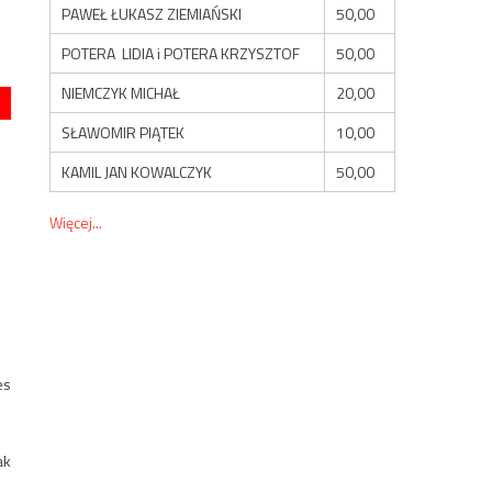
PAWEŁ ŁUKASZ ZIEMIAŃSKI
50,00
POTERA LIDIA i POTERA KRZYSZTOF
50,00
NIEMCZYK MICHAŁ
20,00
SŁAWOMIR PIĄTEK
10,00
KAMIL JAN KOWALCZYK
50,00
Więcej...
es
ak