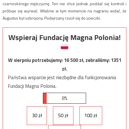
czarnoskórego mężczyznę. Ten nie chce jednak poddać się kontroli i
próbuje się wyrwać. Właśnie w tym momencie na nagraniu widać, że
Augustus był uzbrojony. Podejrzany rzucił się do ucieczki.
Wspieraj Fundację Magna Polonia!
W sierpniu potrzebujemy:
16 500
zł, zebraliśmy:
1351
zł.
Państwa wsparcie jest niezbędne dla funkcjonowania
Fundacji Magna Polonia.
8%
30 zł
50 zł
100 zł