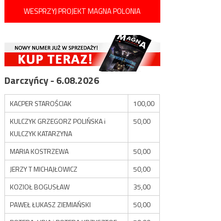
WESPRZYJ PROJEKT MAGNA POLONIA
Darczyńcy - 6.08.2026
KACPER STAROŚCIAK
100,00
KULCZYK GRZEGORZ POLIŃSKA i
50,00
KULCZYK KATARZYNA
MARIA KOSTRZEWA
50,00
JERZY T MICHAJŁOWICZ
50,00
KOZIOŁ BOGUSŁAW
35,00
PAWEŁ ŁUKASZ ZIEMIAŃSKI
50,00