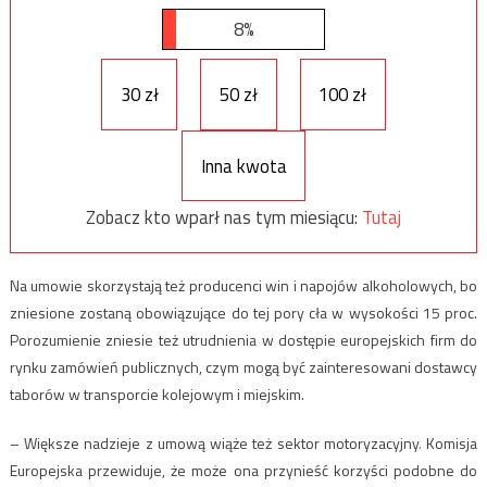
8%
30 zł
50 zł
100 zł
Inna kwota
Zobacz kto wparł nas tym miesiącu:
Tutaj
Na umowie skorzystają też producenci win i napojów alkoholowych, bo
zniesione zostaną obowiązujące do tej pory cła w wysokości 15 proc.
Porozumienie zniesie też utrudnienia w dostępie europejskich firm do
rynku zamówień publicznych, czym mogą być zainteresowani dostawcy
taborów w transporcie kolejowym i miejskim.
– Większe nadzieje z umową wiąże też sektor motoryzacyjny
.
Komisja
Europejska przewiduje, że może ona przynieść korzyści podobne do