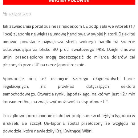
18 lipca 2018
Jak zawiadamia portal businessinsider.com UE podpisała we wtorek (17
lipca) z Japonią największą umowę handlową w swojej historii. Dzięki tej
umowie powstanie największa strefa wolnego handlu na świecie
odpowiadająca za blisko 30 proc. światowego PKB. Dzięki umowie
unijni przedsiębiorcy mogą zaoszczędzić do miliarda dolarów ceł
płaconych przez UE na rzecz Japonii rocznie.
Spowoduje ona też usunięcie szeregu długotrwałych barier
regulacyjnych, na przykład dotyczących sektora
samochodowego. Otwarcie rynku japońskiego, na którym jest 127 mln
konsumentów, ma zwiększyć możliwości eksportowe UE.
Początkowo porozumienie miało być podpisane w ubiegłym tygodniu w
Brukseli, ale szczyt UE-Japonia został przełożony ze względu na
powodzie, które nawiedziły Kraj Kwitnącej Wiśni.