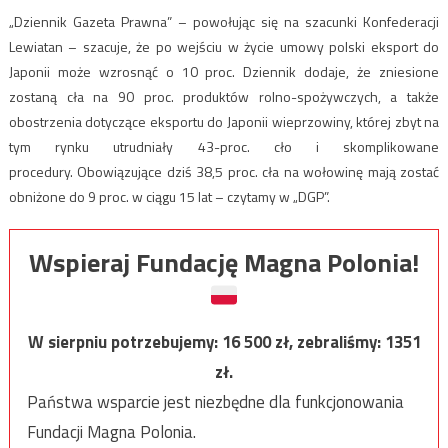
„Dziennik Gazeta Prawna” – powołując się na szacunki Konfederacji
Lewiatan – szacuje, że po wejściu w życie umowy polski eksport do
Japonii może wzrosnąć o 10 proc. Dziennik dodaje, że zniesione
zostaną cła na 90 proc. produktów rolno-spożywczych, a także
obostrzenia dotyczące eksportu do Japonii wieprzowiny, której zbyt na
tym rynku utrudniały 43-proc. cło i skomplikowane
procedury. Obowiązujące dziś 38,5 proc. cła na wołowinę mają zostać
obniżone do 9 proc. w ciągu 15 lat – czytamy w „DGP”.
Wspieraj Fundację Magna Polonia!
W sierpniu potrzebujemy:
16 500
zł, zebraliśmy:
1351
zł.
Państwa wsparcie jest niezbędne dla funkcjonowania
Fundacji Magna Polonia.