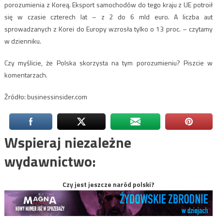
porozumienia z Koreą. Eksport samochodów do tego kraju z UE potroił
się w czasie czterech lat – z 2 do 6 mld euro. A liczba aut
sprowadzanych z Korei do Europy wzrosła tylko o 13 proc. – czytamy
w dzienniku.
Czy myślicie, że Polska skorzysta na tym porozumieniu? Piszcie w
komentarzach.
Źródło: businessinsider.com
Wspieraj niezależne
wydawnictwo:
Czy jest jeszcze naród polski?