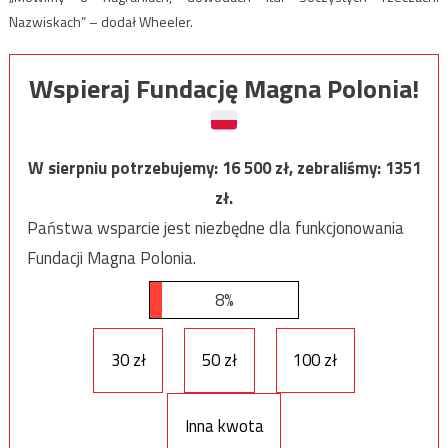
Nazwiskach” – dodał Wheeler.
Wspieraj Fundację Magna Polonia!
W sierpniu potrzebujemy:
16 500
zł, zebraliśmy:
1351
zł.
Państwa wsparcie jest niezbędne dla funkcjonowania
Fundacji Magna Polonia.
8%
30 zł
50 zł
100 zł
Inna kwota