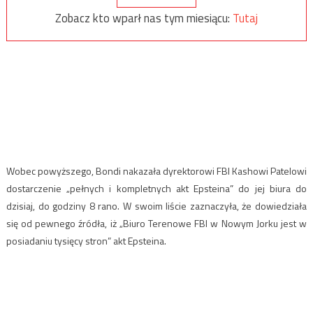
Zobacz kto wparł nas tym miesiącu:
Tutaj
Wobec powyższego, Bondi nakazała dyrektorowi FBI Kashowi Patelowi
dostarczenie „pełnych i kompletnych akt Epsteina” do jej biura do
dzisiaj, do godziny 8 rano. W swoim liście zaznaczyła, że ​​dowiedziała
się od pewnego źródła, iż „Biuro Terenowe FBI w Nowym Jorku jest w
posiadaniu tysięcy stron” akt Epsteina.