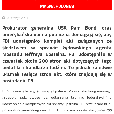
MAGNA POLONIA!
28 lutego 2025
Prokurator generalna USA Pam Bondi oraz
amerykańska opinia publiczna domagają się, aby
FBI udostępniło komplet akt związanych ze
śledztwem w sprawie żydowskiego agenta
Mossadu Jeffreya Epsteina. FBI udostępniło w
czwartek około 200 stron akt dotyczących tego
pedofila i handlarza ludźmi. To jednak zaledwie
ułamek tysięcy stron akt, które znajdują się w
posiadaniu FBI.
USA ujawniają listę gości wyspy Epsteina. Po wniosku kongresowego
„Zespołu zadaniowego ds. odtajniania tajemnic federalnych” o
udostępnienie kompletnych akt sprawy Epsteina, FBI przekazało biuru
prokuratora generalnego Pam Bondi to, co ona opisała jako
„około 200