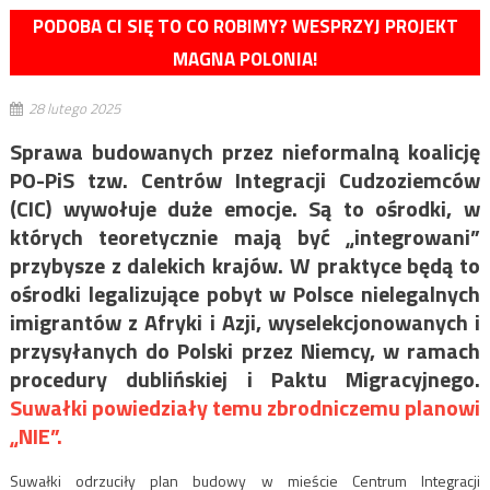
PODOBA CI SIĘ TO CO ROBIMY? WESPRZYJ PROJEKT
MAGNA POLONIA!
28 lutego 2025
Sprawa budowanych przez nieformalną koalicję
PO-PiS tzw. Centrów Integracji Cudzoziemców
(CIC) wywołuje duże emocje. Są to ośrodki, w
których teoretycznie mają być „integrowani”
przybysze z dalekich krajów. W praktyce będą to
ośrodki legalizujące pobyt w Polsce nielegalnych
imigrantów z Afryki i Azji, wyselekcjonowanych i
przysyłanych do Polski przez Niemcy, w ramach
procedury dublińskiej i Paktu Migracyjnego.
Suwałki powiedziały temu zbrodniczemu planowi
„NIE”.
Suwałki odrzuciły plan budowy w mieście Centrum Integracji