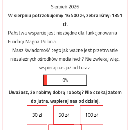
Sierpień 2026
W sierpniu potrzebujemy:
16 500
zł, zebraliśmy:
1351
zł.
Państwa wsparcie jest niezbędne dla funkcjonowania
Fundacji Magna Polonia.
Masz świadomość tego jak ważne jest przetrwanie
niezależnych ośrodków medialnych? Nie zwlekaj więc,
wspieraj nas już od teraz.
8%
Uważasz, że robimy dobrą robotę? Nie czekaj zatem
do jutra, wspieraj nas od dzisiaj.
30 zł
50 zł
100 zł