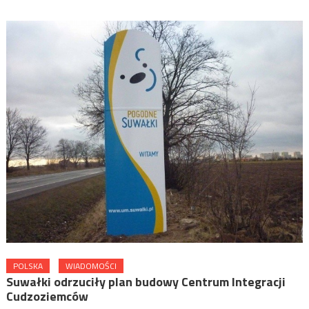
POLSKA
WIADOMOŚCI
Suwałki odrzuciły plan budowy Centrum Integracji
Cudzoziemców