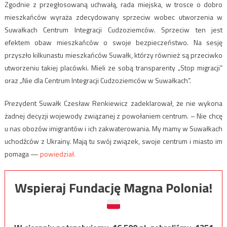
Zgodnie z przegłosowaną uchwałą, rada miejska, w trosce o dobro
mieszkańców wyraża zdecydowany sprzeciw wobec utworzenia w
Suwałkach Centrum Integracji Cudzoziemców. Sprzeciw ten jest
efektem obaw mieszkańców o swoje bezpieczeństwo. Na sesję
przyszło kilkunastu mieszkańców Suwałk, którzy również są przeciwko
utworzeniu takiej placówki. Mieli ze sobą transparenty „Stop migracji”
oraz „Nie dla Centrum Integracji Cudzoziemców w Suwałkach”.
Prezydent Suwałk Czesław Renkiewicz zadeklarował, że nie wykona
żadnej decyzji wojewody związanej z powołaniem centrum. – Nie chcę
u nas obozów imigrantów i ich zakwaterowania. My mamy w Suwałkach
uchodźców z Ukrainy. Mają tu swój związek, swoje centrum i miasto im
pomaga —
powiedział.
Wspieraj Fundację Magna Polonia!