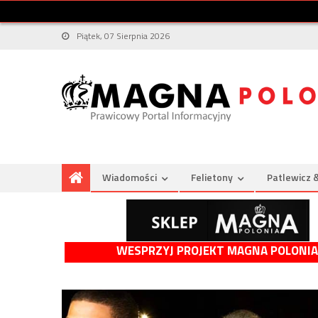
Piątek, 07 Sierpnia 2026
Wiadomości
Felietony
Patlewicz 
WESPRZYJ PROJEKT MAGNA POLONIA