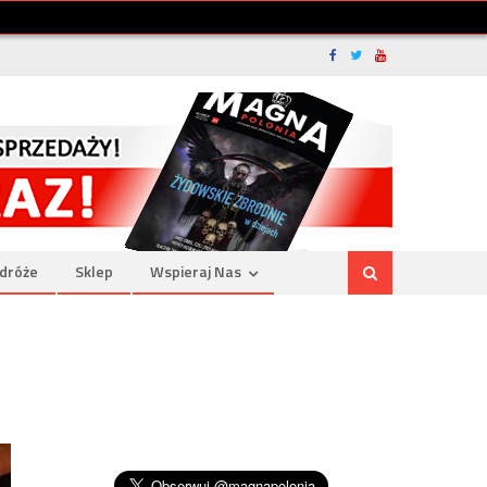
dróże
Sklep
Wspieraj Nas