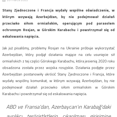
Stany Zjednoczone i Francja wydały wspólne oświadczenie, w
którym wzywają Azerbejdżan, by nie podejmował działań
przeciwko siłom ormiańskim, operującym pod parasolem
ochronnym Rosjan, w Górskim Karabachu i powstrzymał się od
eskalowania napięcia.
Jak już pisaliśmy, problemy Rosjan na Ukrainie próbuje wykorzystać
Azerbejdżan, który podjął działania mające na celu usunięcie sił
ormiańskich z tej części Górskiego Karabachu, która jesienią 2020 roku
obsadzona została przez wojska rosyjskie. Działania podjęte przez
Azerbejdżan postanowiły ukrócić Stany Zjednoczone i Francja, które
wydały wspólny komunikat, w którym wzywają Azerbejdżan, by nie
podejmował działań przeciwko siłom ormiańskim w Górskim
Karabachu i powstrzymał się od eskalowania napięcia.
ABD ve Fransa'dan, Azerbaycan'ın Karabağ'daki
ayrılıkçı teröristlstlerin çıkarılması girişimine