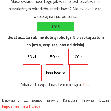
Masz świadomość tego jak ważne jest przetrwanie
niezależnych ośrodków medialnych? Nie zwlekaj więc,
wspieraj nas już od teraz.
104%
Uważasz, że robimy dobrą robotę? Nie czekaj zatem
do jutra, wspieraj nas od dzisiaj.
30 zł
50 zł
100 zł
Inna kwota
Zobacz kto wparł nas tym miesiącu:
Tutaj
Dziękujemy za pomoc prawną Kancelarii Prawnej Litwin:
https://kancelaria-litwin.pl