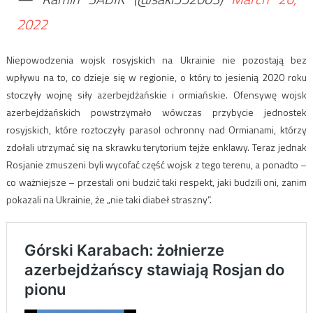
2022
Niepowodzenia wojsk rosyjskich na Ukrainie nie pozostają bez
wpływu na to, co dzieje się w regionie, o który to jesienią 2020 roku
stoczyły wojnę siły azerbejdżańskie i ormiańskie. Ofensywę wojsk
azerbejdżańskich powstrzymało wówczas przybycie jednostek
rosyjskich, które roztoczyły parasol ochronny nad Ormianami, którzy
zdołali utrzymać się na skrawku terytorium tejże enklawy. Teraz jednak
Rosjanie zmuszeni byli wycofać część wojsk z tego terenu, a ponadto –
co ważniejsze – przestali oni budzić taki respekt, jaki budzili oni, zanim
pokazali na Ukrainie, że „nie taki diabeł straszny”.