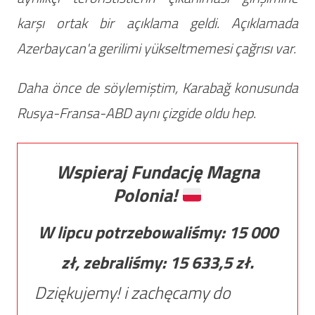
karşı ortak bir açıklama geldi. Açıklamada
Azerbaycan'a gerilimi yükseltmemesi çağrısı var.
Daha önce de söylemiştim, Karabağ konusunda
Rusya-Fransa-ABD aynı çizgide oldu hep.
Wspieraj Fundację Magna
Polonia!
W lipcu potrzebowaliśmy:
15 000
zł, zebraliśmy:
15 633,5
zł.
Dziękujemy! i zachęcamy do