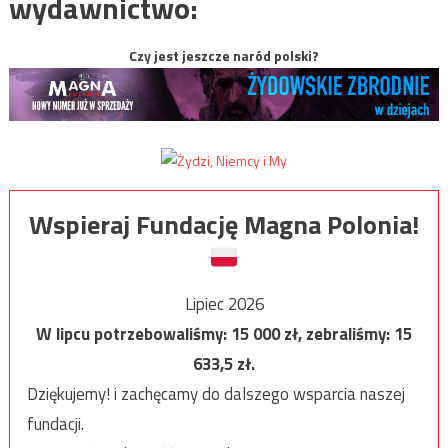
wydawnictwo:
Czy jest jeszcze naród polski?
Wspieraj Fundację Magna Polonia!
Lipiec 2026
W lipcu potrzebowaliśmy:
15 000
zł, zebraliśmy:
15
633,5
zł.
Dziękujemy! i zachęcamy do dalszego wsparcia naszej
fundacji.