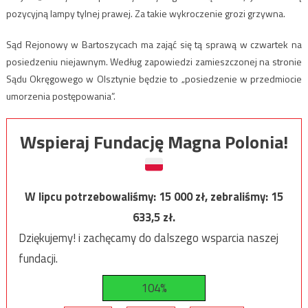
pozycyjną lampy tylnej prawej. Za takie wykroczenie grozi grzywna.
Sąd Rejonowy w Bartoszycach ma zająć się tą sprawą w czwartek na
posiedzeniu niejawnym. Według zapowiedzi zamieszczonej na stronie
Sądu Okręgowego w Olsztynie będzie to „posiedzenie w przedmiocie
umorzenia postępowania”.
Wspieraj Fundację Magna Polonia!
W lipcu potrzebowaliśmy:
15 000
zł, zebraliśmy:
15
633,5
zł.
Dziękujemy! i zachęcamy do dalszego wsparcia naszej
fundacji.
104%