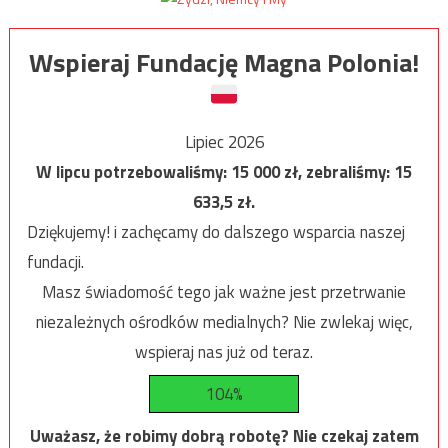
Wspieraj Fundację Magna Polonia!
Lipiec 2026
W lipcu potrzebowaliśmy:
15 000
zł, zebraliśmy:
15
633,5
zł.
Dziękujemy! i zachęcamy do dalszego wsparcia naszej
fundacji.
Masz świadomość tego jak ważne jest przetrwanie
niezależnych ośrodków medialnych? Nie zwlekaj więc,
wspieraj nas już od teraz.
104%
Uważasz, że robimy dobrą robotę? Nie czekaj zatem