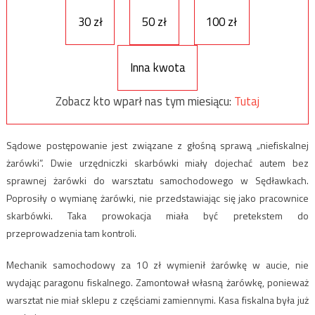
30 zł
50 zł
100 zł
Inna kwota
Zobacz kto wparł nas tym miesiącu:
Tutaj
Sądowe postępowanie jest związane z głośną sprawą „niefiskalnej
żarówki”. Dwie urzędniczki skarbówki miały dojechać autem bez
sprawnej żarówki do warsztatu samochodowego w Sędławkach.
Poprosiły o wymianę żarówki, nie przedstawiając się jako pracownice
skarbówki. Taka prowokacja miała być pretekstem do
przeprowadzenia tam kontroli.
Mechanik samochodowy za 10 zł wymienił żarówkę w aucie, nie
wydając paragonu fiskalnego. Zamontował własną żarówkę, ponieważ
warsztat nie miał sklepu z częściami zamiennymi. Kasa fiskalna była już