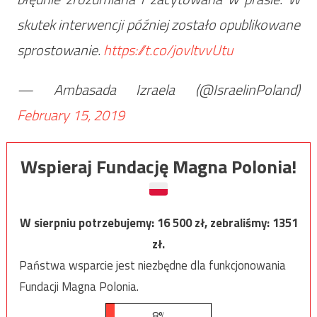
skutek interwencji później zostało opublikowane
sprostowanie.
https://t.co/jovltvvUtu
— Ambasada Izraela (@IsraelinPoland)
February 15, 2019
Wspieraj Fundację Magna Polonia!
W sierpniu potrzebujemy:
16 500
zł, zebraliśmy:
1351
zł.
Państwa wsparcie jest niezbędne dla funkcjonowania
Fundacji Magna Polonia.
8%