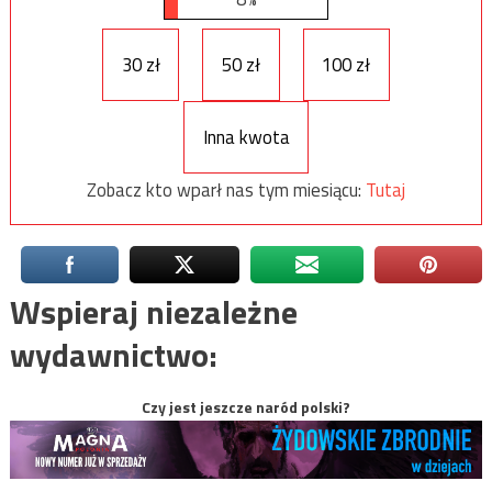
30 zł
50 zł
100 zł
Inna kwota
Zobacz kto wparł nas tym miesiącu:
Tutaj
Wspieraj niezależne
wydawnictwo:
Czy jest jeszcze naród polski?