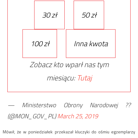
30 zł
50 zł
100 zł
Inna kwota
Zobacz kto wparł nas tym
miesiącu:
Tutaj
— Ministerstwo Obrony Narodowej ??
(@MON_GOV_PL)
March 25, 2019
Mówił, że w poniedziałek przekazał kluczyki do ośmiu egzemplarzy