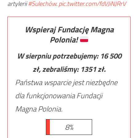
artylerii
#Sulechów
.
pic.twitter.com/fdVJiNJRrV
Wspieraj Fundację Magna
Polonia!
W sierpniu potrzebujemy:
16 500
zł, zebraliśmy:
1351
zł.
Państwa wsparcie jest niezbędne
dla funkcjonowania Fundacji
Magna Polonia.
8%