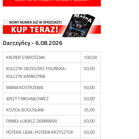
Darczyńcy - 6.08.2026
KACPER STAROŚCIAK
100,00
KULCZYK GRZEGORZ POLIŃSKA i
50,00
KULCZYK KATARZYNA
MARIA KOSTRZEWA
50,00
JERZY T MICHAJŁOWICZ
50,00
KOZIOŁ BOGUSŁAW
35,00
PAWEŁ ŁUKASZ ZIEMIAŃSKI
50,00
POTERA LIDIA i POTERA KRZYSZTOF
50,00