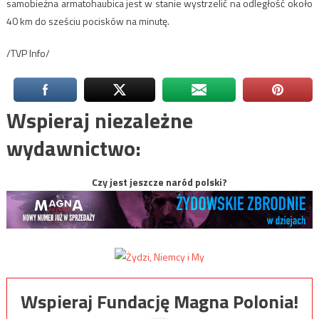
samobieżna armatohaubica jest w stanie wystrzelić na odległość około
40 km do sześciu pocisków na minutę.
/TVP Info/
Wspieraj niezależne
wydawnictwo:
Czy jest jeszcze naród polski?
Wspieraj Fundację Magna Polonia!