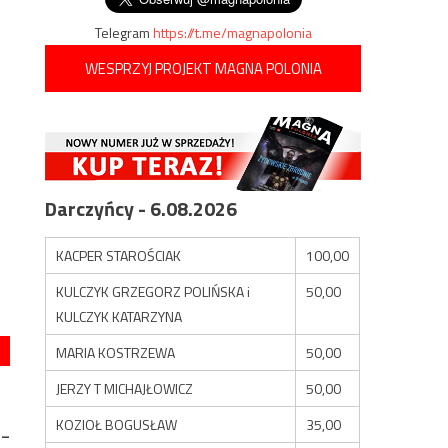
Telegram
https://t.me/magnapolonia
WESPRZYJ PROJEKT MAGNA POLONIA
Darczyńcy - 6.08.2026
KACPER STAROŚCIAK
100,00
KULCZYK GRZEGORZ POLIŃSKA i
50,00
KULCZYK KATARZYNA
MARIA KOSTRZEWA
50,00
JERZY T MICHAJŁOWICZ
50,00
KOZIOŁ BOGUSŁAW
35,00
 –