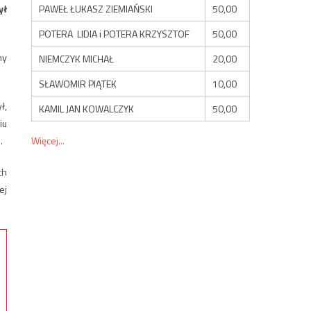
PAWEŁ ŁUKASZ ZIEMIAŃSKI
50,00
ył
POTERA LIDIA i POTERA KRZYSZTOF
50,00
my
NIEMCZYK MICHAŁ
20,00
SŁAWOMIR PIĄTEK
10,00
ł,
KAMIL JAN KOWALCZYK
50,00
iu
Więcej...
.
ch
ej