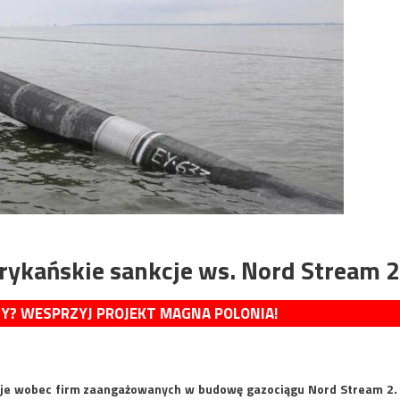
rykańskie sankcje ws. Nord Stream 2
MY? WESPRZYJ PROJEKT MAGNA POLONIA!
cje wobec firm zaangażowanych w budowę gazociągu Nord Stream 2.