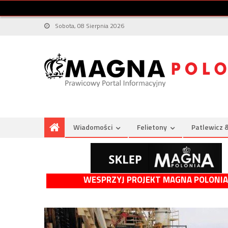
Sobota, 08 Sierpnia 2026
Wiadomości
Felietony
Patlewicz 
WESPRZYJ PROJEKT MAGNA POLONIA