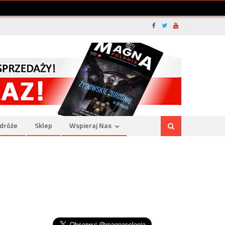
dróże
Sklep
Wspieraj Nas