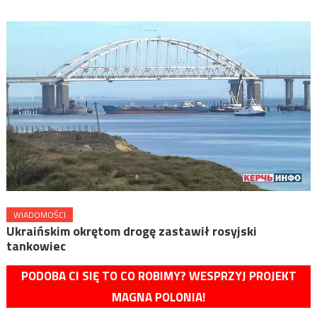
WIADOMOŚCI
Ukraińskim okrętom drogę zastawił rosyjski
tankowiec
PODOBA CI SIĘ TO CO ROBIMY? WESPRZYJ PROJEKT
MAGNA POLONIA!