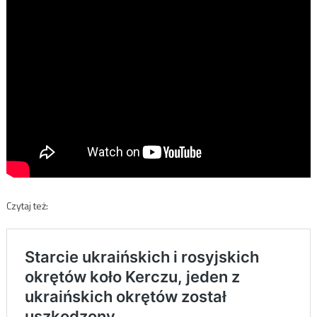
Czytaj też: