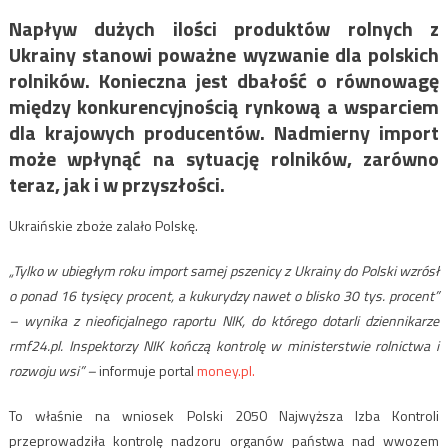
Napływ dużych ilości produktów rolnych z
Ukrainy stanowi poważne wyzwanie dla polskich
rolników. Konieczna jest dbałość o równowagę
między konkurencyjnością rynkową a wsparciem
dla krajowych producentów. Nadmierny import
może wpłynąć na sytuację rolników, zarówno
teraz, jak i w przyszłości.
Ukraińskie zboże zalało Polskę.
„Tylko w ubiegłym roku import samej pszenicy z Ukrainy do Polski wzrósł
o ponad 16 tysięcy procent, a kukurydzy nawet o blisko 30 tys. procent”
– wynika z nieoficjalnego raportu NIK, do którego dotarli dziennikarze
rmf24.pl. Inspektorzy NIK kończą kontrolę w ministerstwie rolnictwa i
rozwoju wsi” –
informuje portal
money.pl.
To właśnie na wniosek Polski 2050 Najwyższa Izba Kontroli
przeprowadziła kontrolę nadzoru organów państwa nad wwozem