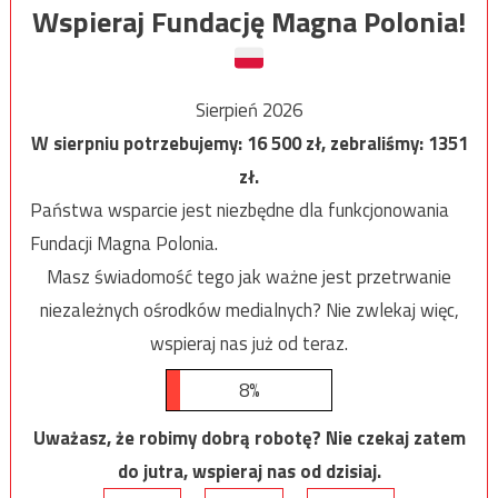
Wspieraj Fundację Magna Polonia!
Sierpień 2026
W sierpniu potrzebujemy:
16 500
zł, zebraliśmy:
1351
zł.
Państwa wsparcie jest niezbędne dla funkcjonowania
Fundacji Magna Polonia.
Masz świadomość tego jak ważne jest przetrwanie
niezależnych ośrodków medialnych? Nie zwlekaj więc,
wspieraj nas już od teraz.
8%
Uważasz, że robimy dobrą robotę? Nie czekaj zatem
do jutra, wspieraj nas od dzisiaj.