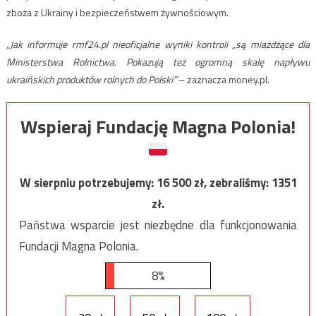
zboża z Ukrainy i bezpieczeństwem żywnościowym.
„Jak informuje rmf24.pl nieoficjalne wyniki kontroli „są miażdżące dla
Ministerstwa Rolnictwa. Pokazują też ogromną skalę napływu
ukraińskich produktów rolnych do Polski”
– zaznacza money.pl.
Wspieraj Fundację Magna Polonia!
W sierpniu potrzebujemy:
16 500
zł, zebraliśmy:
1351
zł.
Państwa wsparcie jest niezbędne dla funkcjonowania
Fundacji Magna Polonia.
8%