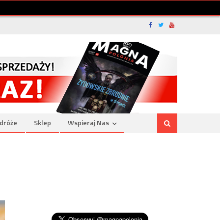
dróże
Sklep
Wspieraj Nas