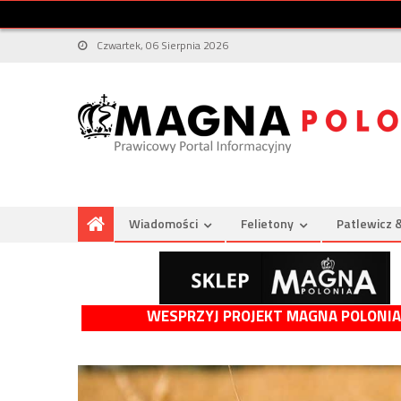
Czwartek, 06 Sierpnia 2026
Wiadomości
Felietony
Patlewicz 
WESPRZYJ PROJEKT MAGNA POLONIA