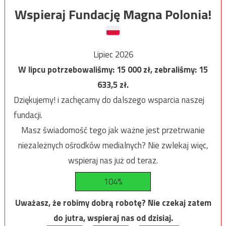
Wspieraj Fundację Magna Polonia!
Lipiec 2026
W lipcu potrzebowaliśmy:
15 000
zł, zebraliśmy:
15
633,5
zł.
Dziękujemy! i zachęcamy do dalszego wsparcia naszej
fundacji.
Masz świadomość tego jak ważne jest przetrwanie
niezależnych ośrodków medialnych? Nie zwlekaj więc,
wspieraj nas już od teraz.
104%
Uważasz, że robimy dobrą robotę? Nie czekaj zatem
do jutra, wspieraj nas od dzisiaj.