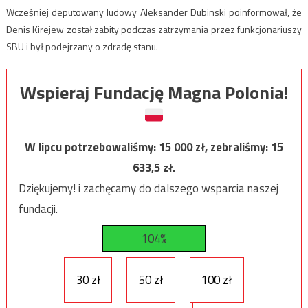
Wcześniej deputowany ludowy Aleksander Dubinski poinformował, że
Denis Kirejew został zabity podczas zatrzymania przez funkcjonariuszy
SBU i był podejrzany o zdradę stanu.
Wspieraj Fundację Magna Polonia!
W lipcu potrzebowaliśmy:
15 000
zł, zebraliśmy:
15
633,5
zł.
Dziękujemy! i zachęcamy do dalszego wsparcia naszej
fundacji.
104%
30 zł
50 zł
100 zł