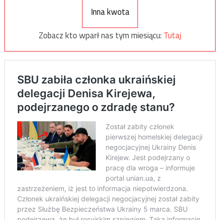
Inna kwota
Zobacz kto wparł nas tym miesiącu:
Tutaj