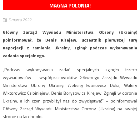
MAGNA POLONIA!
5 marca 2022
Główny Zarząd Wywiadu Ministerstwa Obrony (Ukrainy)
poinformował, że Denis Kirejew, uczestnik pierwszej tury
negocjacji z ramienia Ukrainy, zginął podczas wykonywania
zadania specjalnego.
„Podczas wykonywania zadań specjalnych zginęło trzech
wywiadowców – współpracowników Głównego Zarządu Wywiadu
Ministerstwa Obrony Ukrainy: Aleksiej Iwanowicz Dolia, Walery
Wiktorowicz Czibiniejew, Denis Borysowicz Kirejew. Zginęli w obronie
Ukrainy, a ich czyn przybliżył nas do zwycięstwa!” – poinformował
Główny Zarząd Wywiadu Ministerstwa Obrony (Ukrainy) na swojej
stronie na facebooku.