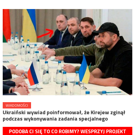
WIADOMOŚCI
Ukraiński wywiad poinformował, że Kirejew zginął
podczas wykonywania zadania specjalnego
PODOBA CI SIĘ TO CO ROBIMY? WESPRZYJ PROJEKT