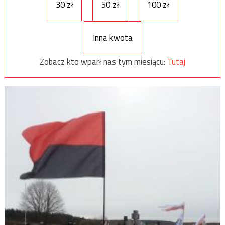
30 zł
50 zł
100 zł
Inna kwota
Zobacz kto wparł nas tym miesiącu:
Tutaj