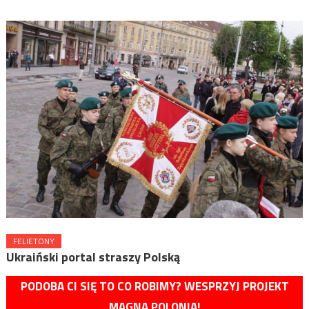
FELIETONY
Ukraiński portal straszy Polską
PODOBA CI SIĘ TO CO ROBIMY? WESPRZYJ PROJEKT
MAGNA POLONIA!