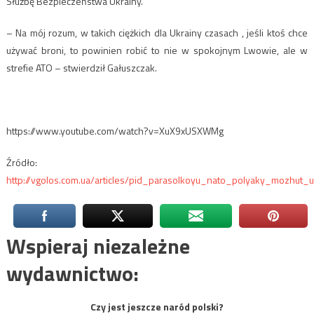
Służbę Bezpieczeństwa Ukrainy.
– Na mój rozum, w takich ciężkich dla Ukrainy czasach , jeśli ktoś chce
używać broni, to powinien robić to nie w spokojnym Lwowie, ale w
strefie ATO – stwierdził Gałuszczak.
https://www.youtube.com/watch?v=XuX9xUSXWMg
Źródło:
http://vgolos.com.ua/articles/pid_parasolkoyu_nato_polyaky_mozhut
Wspieraj niezależne
wydawnictwo:
Czy jest jeszcze naród polski?