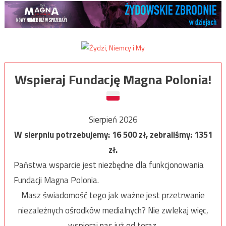
Wspieraj Fundację Magna Polonia!
Sierpień 2026
W sierpniu potrzebujemy:
16 500
zł, zebraliśmy:
1351
zł.
Państwa wsparcie jest niezbędne dla funkcjonowania
Fundacji Magna Polonia.
Masz świadomość tego jak ważne jest przetrwanie
niezależnych ośrodków medialnych? Nie zwlekaj więc,
wspieraj nas już od teraz.