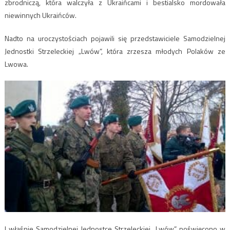
zbrodniczą, która walczyła z Ukraińcami i bestialsko mordowała
niewinnych Ukraińców.
Nadto na uroczystościach pojawili się przedstawiciele Samodzielnej
Jednostki Strzeleckiej „Lwów”, która zrzesza młodych Polaków ze
Lwowa.
I właśnie Samodzielnej Jednostce Strzeleckiej „Lwów” poświęcono w