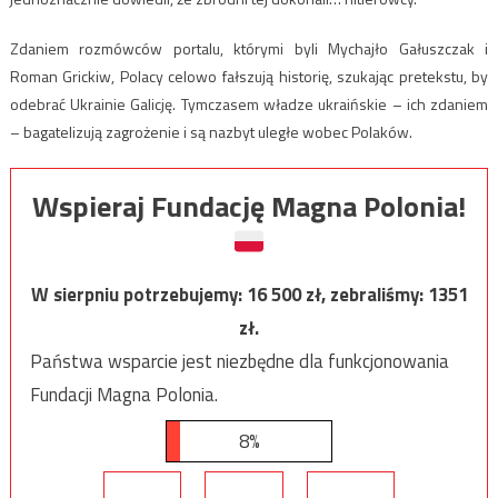
Zdaniem rozmówców portalu, którymi byli Mychajło Gałuszczak i
Roman Grickiw, Polacy celowo fałszują historię, szukając pretekstu, by
odebrać Ukrainie Galicję. Tymczasem władze ukraińskie – ich zdaniem
– bagatelizują zagrożenie i są nazbyt uległe wobec Polaków.
Wspieraj Fundację Magna Polonia!
W sierpniu potrzebujemy:
16 500
zł, zebraliśmy:
1351
zł.
Państwa wsparcie jest niezbędne dla funkcjonowania
Fundacji Magna Polonia.
8%