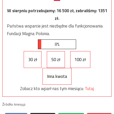
W sierpniu potrzebujemy:
16 500
zł, zebraliśmy:
1351
zł.
Państwa wsparcie jest niezbędne dla funkcjonowania
Fundacji Magna Polonia.
8%
30 zł
50 zł
100 zł
Inna kwota
Zobacz kto wparł nas tym miesiącu:
Tutaj
Źródło: kresy.p