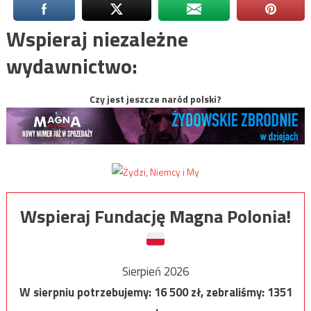
Wspieraj niezależne
wydawnictwo:
Czy jest jeszcze naród polski?
Wspieraj Fundację Magna Polonia!
Sierpień 2026
W sierpniu potrzebujemy:
16 500
zł, zebraliśmy:
1351