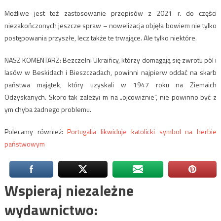
Możliwe jest też zastosowanie przepisów z 2021 r. do części
niezakończonych jeszcze spraw – nowelizacja objęła bowiem nie tylko
postępowania przyszłe, lecz także te trwające. Ale tylko niektóre.
NASZ KOMENTARZ: Bezczelni Ukraińcy, którzy domagają się zwrotu pól i
lasów w Beskidach i Bieszczadach, powinni najpierw oddać na skarb
państwa majątek, który uzyskali w 1947 roku na Ziemaich
Odzyskanych. Skoro tak zależyi m na „ojcowiznie”, nie powinno być z
ym chyba żadnego problemu.
Polecamy również:
Portugalia likwiduje katolicki symbol na herbie
państwowym
Wspieraj niezależne
wydawnictwo: