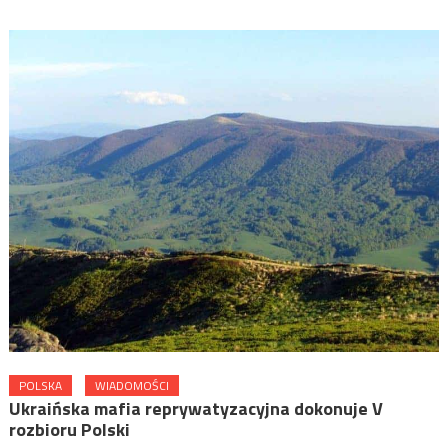
POLSKA
WIADOMOŚCI
Ukraińska mafia reprywatyzacyjna dokonuje V
rozbioru Polski