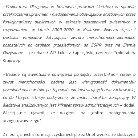
–Prokuratura Okręgowa w Sosnowcu prowadzi śledztwo w sprawie
przekroczenia uprawnień i niedopełnienia obowiązków służbowych przez
funkcjonariuszy publicznych w zakresie postępowań związanych z
rozpoznaniem w latach 2009-2020 w Krakowie, Nowym Sączu i
Gorlicach wniosków dotyczących zwrotu nieruchomości ziemskich
pozostałych po osobach przesiedlonych do ZSRR oraz na Ziemie
Odzyskane
– przekazał WP Łukasz Łapczyński, rzecznik Prokuratury
Krajowej.
–Badane są ewentualne powiązania pomiędzy uczestnikami spraw o
zwrot nieruchomości, badana jest wiarygodność dokumentów
przedkładanych w toku postępowań administracyjnych oraz zachowania,
co do których istnieje podejrzenie, że miały charakter korupcyjny. W
śledztwie analizowanych jest kilkaset spraw administracyjnych
– dodał.
Więcej nie ujawnił, ze względu na „dobro postępowania
przygotowawczego”.
Z nieoficjalnych informacji uzyskanych przez Onet wynika, że śledczych