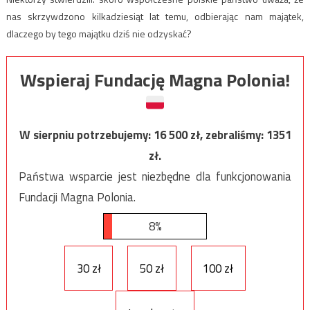
nas skrzywdzono kilkadziesiąt lat temu, odbierając nam majątek,
dlaczego by tego majątku dziś nie odzyskać?
Wspieraj Fundację Magna Polonia!
W sierpniu potrzebujemy:
16 500
zł, zebraliśmy:
1351
zł.
Państwa wsparcie jest niezbędne dla funkcjonowania
Fundacji Magna Polonia.
8%
30 zł
50 zł
100 zł