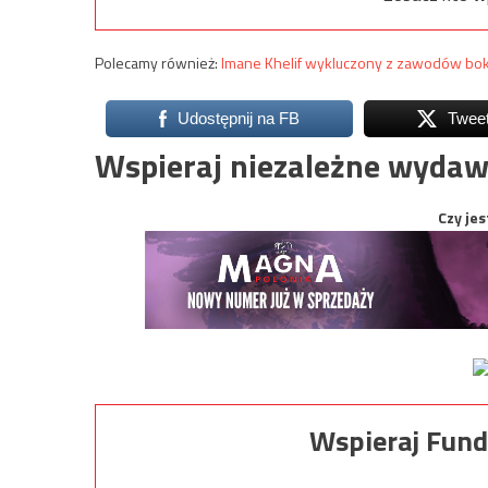
Polecamy również:
Imane Khelif wykluczony z zawodów bok
Udostępnij na FB
Twee
Wspieraj niezależne wydaw
Czy jes
Wspieraj Fund