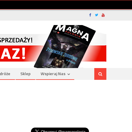
dróże
Sklep
Wspieraj Nas