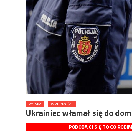
POLSKA
WIADOMOŚCI
Ukrainiec włamał się do domu
PODOBA CI SIĘ TO CO ROBI