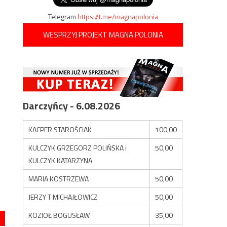
Telegram
https://t.me/magnapolonia
WESPRZYJ PROJEKT MAGNA POLONIA
Darczyńcy - 6.08.2026
KACPER STAROŚCIAK
100,00
KULCZYK GRZEGORZ POLIŃSKA i
50,00
KULCZYK KATARZYNA
MARIA KOSTRZEWA
50,00
JERZY T MICHAJŁOWICZ
50,00
KOZIOŁ BOGUSŁAW
35,00