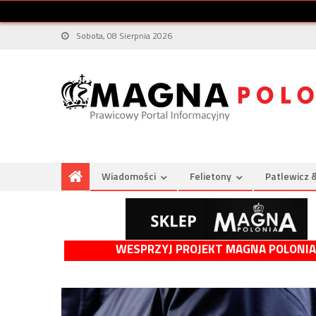
Sobota, 08 Sierpnia 2026
Wiadomości
Felietony
Patlewicz 
WESPRZYJ PROJEKT MAGNA POLONIA