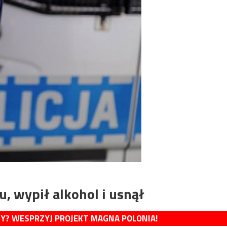
, wypił alkohol i usnął
MY? WESPRZYJ PROJEKT MAGNA POLONIA!