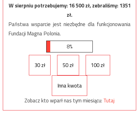
W sierpniu potrzebujemy:
16 500
zł, zebraliśmy:
1351
zł.
Państwa wsparcie jest niezbędne dla funkcjonowania
Fundacji Magna Polonia.
8%
30 zł
50 zł
100 zł
Inna kwota
Zobacz kto wparł nas tym miesiącu:
Tutaj