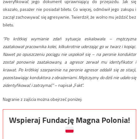
zweryfikować jego dokument uprawniający do przejazdu. Jak się
okazało, pasażer nie posiadał biletu. Co więcej, odmówił jego zakupu i
zaczął zachowywać się agresywnie. Twierdził, że wolno mu jeździć bez
biletu.
“Po krótkiej wymianie zdań sytuacja eskalowała – mężczyzna
zaatakował pracownika kolei, kilkukrotnie uderzając go w twarz i kopiąc.
Nawet po opuszczeniu pociągu nie uspokoił się – na peronie konduktor
został ponownie zaatakowany, a agresor zerwał mu identyfikator i
krawat. Po krótkiej szarpaninie na peronie agresor oddalił się ze stacji,
pozostawiając konduktora z obrażeniami. Mężczyzny do dziś nie udało się
zidentyfikować i zatrzymać”
– napisał „Fakt”.
Nagranie z zajścia można obejrzeć poniżej:
Wspieraj Fundację Magna Polonia!