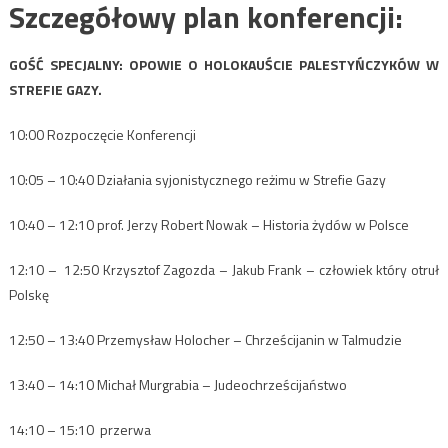
Szczegółowy plan konferencji:
GOŚĆ SPECJALNY: OPOWIE O HOLOKAUŚCIE PALESTYŃCZYKÓW W
STREFIE GAZY.
10:00 Rozpoczęcie Konferencji
10:05 – 10:40 Działania syjonistycznego reżimu w Strefie Gazy
10:40 – 12:10 prof. Jerzy Robert Nowak – Historia żydów w Polsce
12:10 – 12:50 Krzysztof Zagozda – Jakub Frank – człowiek który otruł
Polskę
12:50 – 13:40 Przemysław Holocher – Chrześcijanin w Talmudzie
13:40 – 14:10 Michał Murgrabia – Judeochrześcijaństwo
14:10 – 15:10 przerwa