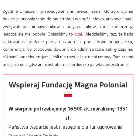
Zgodnie z naszymi przewidywaniami, lewica i Żydzi, którzy oficjalnie
deklarują przywiązanie do otwartości i wolności słowa, atakowali nas i
wyzywali od nienawistników i antysemitników, choć konferencja
jeszcze się nie odbyła. Opisaliśmy to
tutaj.
Wiedzieliśmy też, że będą
czatować na podanie przez nas adresu, pod którym odbędzie się
konferencja, by próbować dzwonić do administratora sali, grożąc mu
różnymi konsekwencjami, jeśli nie rozwiąże z nami umowy. Tym razem
to się nie uda, gdyż administrator ma serduszko po właściwej stronie.
Wspieraj Fundację Magna Polonia!
W sierpniu potrzebujemy:
16 500
zł, zebraliśmy:
1351
zł.
Państwa wsparcie jest niezbędne dla funkcjonowania
Fundacji Magna Polonia.