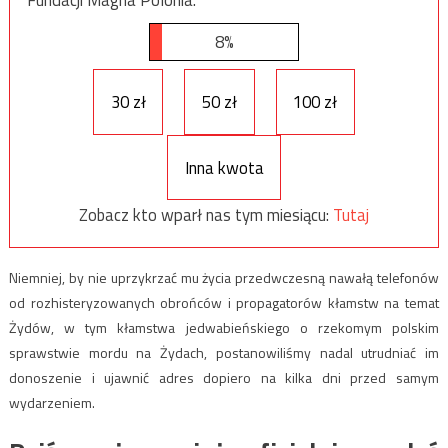
8%
30 zł
50 zł
100 zł
Inna kwota
Zobacz kto wparł nas tym miesiącu:
Tutaj
Niemniej, by nie uprzykrzać mu życia przedwczesną nawałą telefonów
od rozhisteryzowanych obrońców i propagatorów kłamstw na temat
Żydów, w tym kłamstwa jedwabieńskiego o rzekomym polskim
sprawstwie mordu na Żydach, postanowiliśmy nadal utrudniać im
donoszenie i ujawnić adres dopiero na kilka dni przed samym
wydarzeniem.