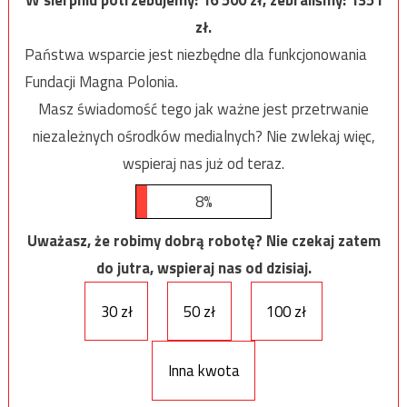
zł.
Państwa wsparcie jest niezbędne dla funkcjonowania
Fundacji Magna Polonia.
Masz świadomość tego jak ważne jest przetrwanie
niezależnych ośrodków medialnych? Nie zwlekaj więc,
wspieraj nas już od teraz.
8%
Uważasz, że robimy dobrą robotę? Nie czekaj zatem
do jutra, wspieraj nas od dzisiaj.
30 zł
50 zł
100 zł
Inna kwota