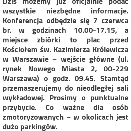
Dziś możemy już oficjalnie podać
wszystkie niezbędne informacje.
Konferencja odbędzie się 7 czerwca
br. w godzinach 10.00-17.15, a
miejsce zbiórki
to plac przed
Kościołem św. Kazimierza Królewicza
w Warszawie – wejście główne (ul.
rynek Nowego Miasta 2, 00-229
Warszawa) o godz. 09.45. Stamtąd
przemaszerujemy do nieodległej sali
wykładowej. Prosimy o punktualne
przybycie. Co ważne dla osób
zmotoryzowanych – w okolicach jest
dużo parkingów.