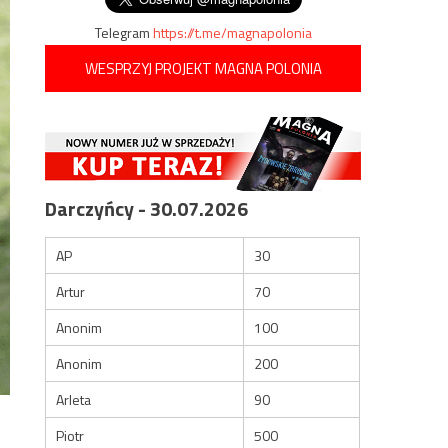
Telegram
https://t.me/magnapolonia
WESPRZYJ PROJEKT MAGNA POLONIA
Darczyńcy - 30.07.2026
AP
30
Artur
70
Anonim
100
Anonim
200
Arleta
90
Piotr
500