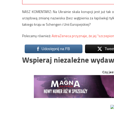
NASZ KOMENTARZ: Na Ukrainie skala korupcji jest już tak
urzędową zmianę nazwiska (bez wątpienia za łapówkę) tyl
takiego kraju w Schengen i Unii Europejskiej?
Polecamy również:
AstraZeneca przyznaje, że jej “szczepio
Udostępnij na FB
Twee
Wspieraj niezależne wydaw
Czy jes