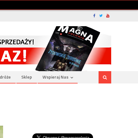
dróże
Sklep
Wspieraj Nas