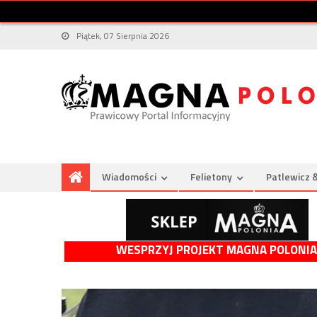
Piątek, 07 Sierpnia 2026
Wiadomości
Felietony
Patlewicz 
WESPRZYJ PROJEKT MAGNA POLONIA