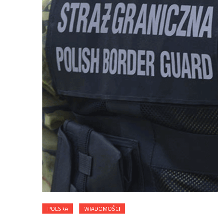
POLSKA
WIADOMOŚCI