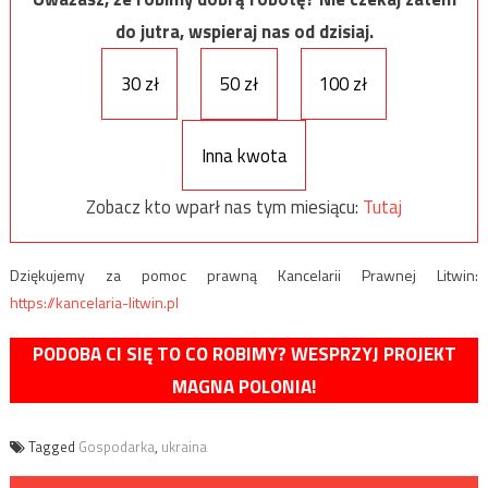
do jutra, wspieraj nas od dzisiaj.
30 zł
50 zł
100 zł
Inna kwota
Zobacz kto wparł nas tym miesiącu:
Tutaj
Dziękujemy za pomoc prawną Kancelarii Prawnej Litwin:
https://kancelaria-litwin.pl
PODOBA CI SIĘ TO CO ROBIMY? WESPRZYJ PROJEKT
MAGNA POLONIA!
Tagged
Gospodarka
,
ukraina