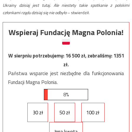
Ukrainy dzisiaj jest tutaj. Ale niestety takie spotkanie z polskimi
członkami rządu dzisiaj się nie odbyło
– stwierdził.
Wspieraj Fundację Magna Polonia!
W sierpniu potrzebujemy:
16 500
zł, zebraliśmy:
1351
zł.
Państwa wsparcie jest niezbędne dla funkcjonowania
Fundacji Magna Polonia.
8%
30 zł
50 zł
100 zł
Inna kwota