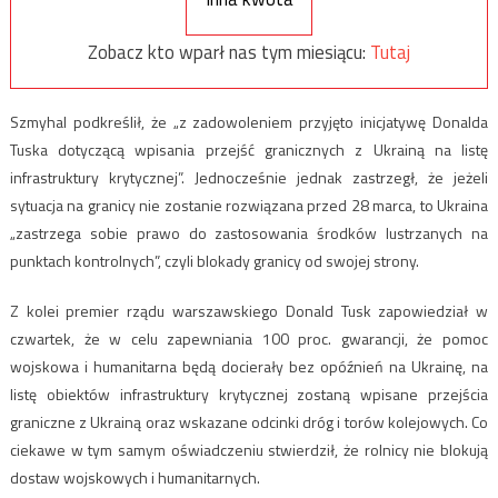
Zobacz kto wparł nas tym miesiącu:
Tutaj
Szmyhal podkreślił, że „z zadowoleniem przyjęto inicjatywę Donalda
Tuska dotyczącą wpisania przejść granicznych z Ukrainą na listę
infrastruktury krytycznej”. Jednocześnie jednak zastrzegł, że jeżeli
sytuacja na granicy nie zostanie rozwiązana przed 28 marca, to Ukraina
„zastrzega sobie prawo do zastosowania środków lustrzanych na
punktach kontrolnych”, czyli blokady granicy od swojej strony.
Z kolei premier rządu warszawskiego Donald Tusk zapowiedział w
czwartek, że w celu zapewniania 100 proc. gwarancji, że pomoc
wojskowa i humanitarna będą docierały bez opóźnień na Ukrainę, na
listę obiektów infrastruktury krytycznej zostaną wpisane przejścia
graniczne z Ukrainą oraz wskazane odcinki dróg i torów kolejowych. Co
ciekawe w tym samym oświadczeniu stwierdził, że rolnicy nie blokują
dostaw wojskowych i humanitarnych.