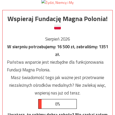
Wspieraj Fundację Magna Polonia!
Sierpień 2026
W sierpniu potrzebujemy:
16 500
zł, zebraliśmy:
1351
zł.
Państwa wsparcie jest niezbędne dla funkcjonowania
Fundacji Magna Polonia.
Masz świadomość tego jak ważne jest przetrwanie
niezależnych ośrodków medialnych? Nie zwlekaj więc,
wspieraj nas już od teraz.
8%
Uważasz, że robimy dobrą robotę? Nie czekaj zatem