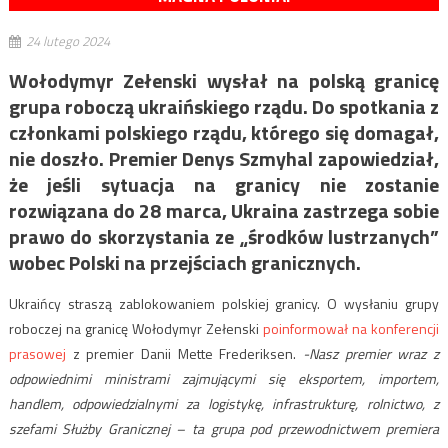
24 lutego 2024
Wołodymyr Zełenski wysłał na polską granicę
grupa roboczą ukraińskiego rządu. Do spotkania z
członkami polskiego rządu, którego się domagał,
nie doszło. Premier Denys Szmyhal zapowiedział,
że jeśli sytuacja na granicy nie zostanie
rozwiązana do 28 marca, Ukraina zastrzega sobie
prawo do skorzystania ze „środków lustrzanych”
wobec Polski na przejściach granicznych.
Ukraińcy straszą zablokowaniem polskiej granicy. O wysłaniu grupy
roboczej na granicę Wołodymyr Zełenski
poinformował na konferencji
prasowej
z premier Danii Mette Frederiksen.
-Nasz premier wraz z
odpowiednimi ministrami zajmującymi się eksportem, importem,
handlem, odpowiedzialnymi za logistykę, infrastrukturę, rolnictwo, z
szefami Służby Granicznej – ta grupa pod przewodnictwem premiera