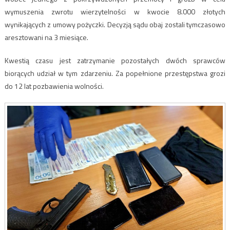
wymuszenia zwrotu wierzytelności w kwocie 8.000 złotych
wynikających z umowy pożyczki. Decyzją sądu obaj zostali tymczasowo
aresztowani na 3 miesiące.
Kwestią czasu jest zatrzymanie pozostałych dwóch sprawców
biorących udział w tym zdarzeniu. Za popełnione przestępstwa grozi
do 12 lat pozbawienia wolności.