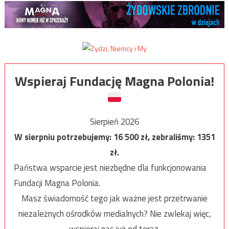
Wspieraj Fundację Magna Polonia!
Sierpień 2026
W sierpniu potrzebujemy:
16 500
zł, zebraliśmy:
1351
zł.
Państwa wsparcie jest niezbędne dla funkcjonowania
Fundacji Magna Polonia.
Masz świadomość tego jak ważne jest przetrwanie
niezależnych ośrodków medialnych? Nie zwlekaj więc,
wspieraj nas już od teraz.