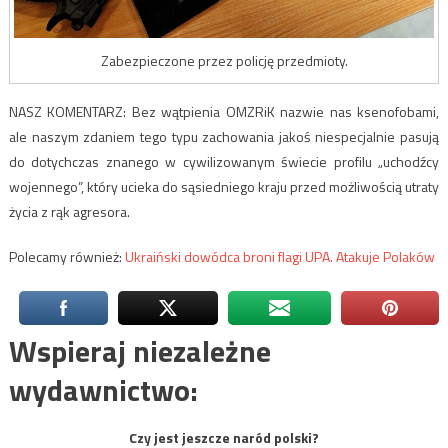
Zabezpieczone przez policję przedmioty.
NASZ KOMENTARZ: Bez wątpienia OMZRiK nazwie nas ksenofobami,
ale naszym zdaniem tego typu zachowania jakoś niespecjalnie pasują
do dotychczas znanego w cywilizowanym świecie profilu „uchodźcy
wojennego”, który ucieka do sąsiedniego kraju przed możliwością utraty
życia z rąk agresora.
Polecamy również:
Ukraiński dowódca broni flagi UPA. Atakuje Polaków
Wspieraj niezależne
wydawnictwo:
Czy jest jeszcze naród polski?