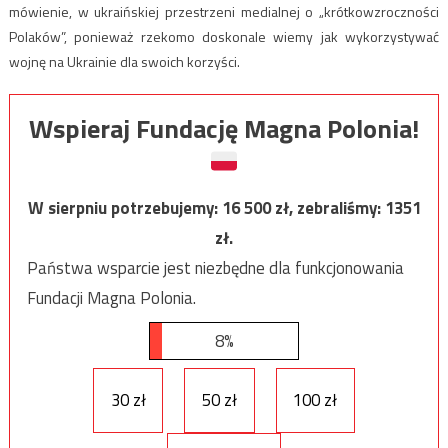
mówienie, w ukraińskiej przestrzeni medialnej o „krótkowzroczności
Polaków”, ponieważ rzekomo doskonale wiemy jak wykorzystywać
wojnę na Ukrainie dla swoich korzyści.
Wspieraj Fundację Magna Polonia!
W sierpniu potrzebujemy:
16 500
zł, zebraliśmy:
1351
zł.
Państwa wsparcie jest niezbędne dla funkcjonowania
Fundacji Magna Polonia.
8%
30 zł
50 zł
100 zł