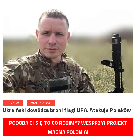
EUROPA
WIADOMOŚCI
Ukraiński dowódca broni flagi UPA. Atakuje Polaków
PODOBA CI SIĘ TO CO ROBIMY? WESPRZYJ PROJEKT
MAGNA POLONIA!