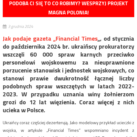
PODOBA CI SIĘ TO CO ROBIMY? WESPRZYJ PROJEKT
MAGNA POLONIA!
3 grudnia 2024
Jak podaje gazeta „Financial Times
„, od stycznia
do października 2024 br. ukraińscy prokuratorzy
wszczęli 60 000 spraw karnych przeciwko
personelowi wojskowemu za nieuprawnione
porzucenie stanowisk i jednostek wojskowych, co
stanowi prawie dwukrotność łącznej liczby
podobnych spraw wszczętych w latach 2022-
2023. W przypadku uznania winy żołnierzom
grozi do 12 lat więzienia. Coraz więcej z nich
ucieka w Polsce.
Ukraińcy coraz częściej dezerterują. Jako modelowy przykład ucieczki z
wojska, w artykule „Financial Times” wspomniano incydent z