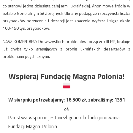
co stanowi jedną dziesiątą całej armii ukraińskiej. Anonimowe źródła w
Sztabie Generalnym Sił Zbrojnych Ukrainy podają, że rzeczywista liczba
przypadków porzucenia i dezercji jest znacznie wyższa i sięga około
100-150 tys. przypadków.
NASZ KOMENTARZ: Do wszystkich problemów toczących III RP, brakuje
już chyba tylko grasujących z bronią ukraińskich dezerterów z
problemami psychicznymi.
Wspieraj Fundację Magna Polonia!
W sierpniu potrzebujemy:
16 500
zł, zebraliśmy:
1351
zł.
Państwa wsparcie jest niezbędne dla funkcjonowania
Fundacji Magna Polonia.