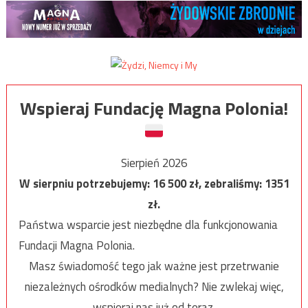
Wspieraj Fundację Magna Polonia!
Sierpień 2026
W sierpniu potrzebujemy:
16 500
zł, zebraliśmy:
1351
zł.
Państwa wsparcie jest niezbędne dla funkcjonowania
Fundacji Magna Polonia.
Masz świadomość tego jak ważne jest przetrwanie
niezależnych ośrodków medialnych? Nie zwlekaj więc,
wspieraj nas już od teraz.