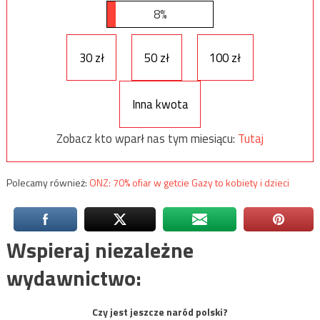
8%
30 zł
50 zł
100 zł
Inna kwota
Zobacz kto wparł nas tym miesiącu:
Tutaj
Polecamy również:
ONZ: 70% ofiar w getcie Gazy to kobiety i dzieci
Wspieraj niezależne
wydawnictwo:
Czy jest jeszcze naród polski?