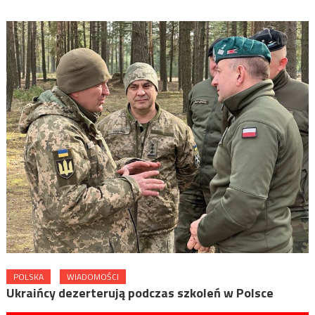
POLSKA
WIADOMOŚCI
Ukraińcy dezerterują podczas szkoleń w Polsce