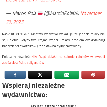
— Marcin Rola
(@MarcinRola89)
November
23, 2023
NASZ KOMENTARZ: Niestety wszystko wskazuje, że jednak Polacy nie
są u siebie. Gdyby tym krajme rządzili Polacy, problem dyskryminacji
naszych przewoźników już od dawna byłby załatwiony.
Polecamy również:
NIK: Rząd działał na szkodę rolników w kwestii
zboża ukraińskich oligarchów
Wspieraj niezależne
wydawnictwo:
Czy jest jeszcze naród polski?