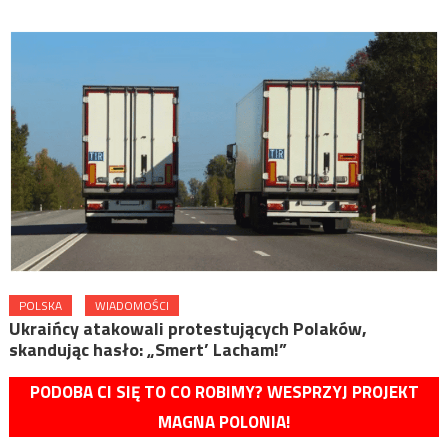
POLSKA
WIADOMOŚCI
Ukraińcy atakowali protestujących Polaków,
skandując hasło: „Smert’ Lacham!”
PODOBA CI SIĘ TO CO ROBIMY? WESPRZYJ PROJEKT
MAGNA POLONIA!