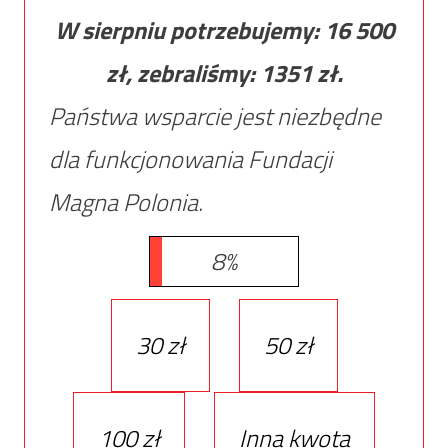
W sierpniu potrzebujemy:
16 500
zł, zebraliśmy:
1351
zł.
Państwa wsparcie jest niezbędne
dla funkcjonowania Fundacji
Magna Polonia.
8%
30 zł
50 zł
100 zł
Inna kwota