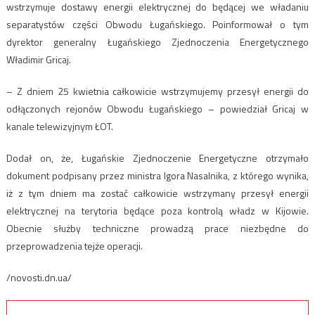
wstrzymuje dostawy energii elektrycznej do będącej we władaniu
separatystów części Obwodu Ługańskiego. Poinformował o tym
dyrektor generalny Ługańskiego Zjednoczenia Energetycznego
Władimir Gricaj.
– Z dniem 25 kwietnia całkowicie wstrzymujemy przesył energii do
odłączonych rejonów Obwodu Ługańskiego – powiedział Gricaj w
kanale telewizyjnym ŁOT.
Dodał on, że, Ługańskie Zjednoczenie Energetyczne otrzymało
dokument podpisany przez ministra Igora Nasalnika, z którego wynika,
iż z tym dniem ma zostać całkowicie wstrzymany przesył energii
elektrycznej na terytoria będące poza kontrolą władz w Kijowie.
Obecnie służby techniczne prowadzą prace niezbędne do
przeprowadzenia tejże operacji.
/novosti.dn.ua/