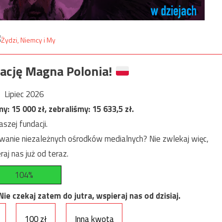
ację Magna Polonia!
Lipiec 2026
my:
15 000
zł, zebraliśmy:
15 633,5
zł.
szej fundacji.
anie niezależnych ośrodków medialnych? Nie zwlekaj więc,
raj nas już od teraz.
104%
e czekaj zatem do jutra, wspieraj nas od dzisiaj.
100 zł
Inna kwota