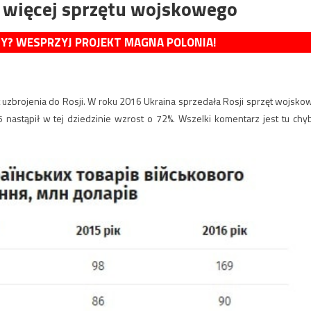
z więcej sprzętu wojskowego
MY? WESPRZYJ PROJEKT MAGNA POLONIA!
 uzbrojenia do Rosji. W roku 2016 Ukraina sprzedała Rosji sprzęt wojsko
nastąpił w tej dziedzinie wzrost o 72%. Wszelki komentarz jest tu chy