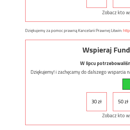
Zobacz kto w
Dziękujemy za pomoc prawną Kancelarii Prawnej Litwin:
http
Wspieraj Fund
W lipcu potrzebowaliś
Dziękujemy! i zachęcamy do dalszego wsparcia na
30 zł
50 zł
Zobacz kto w