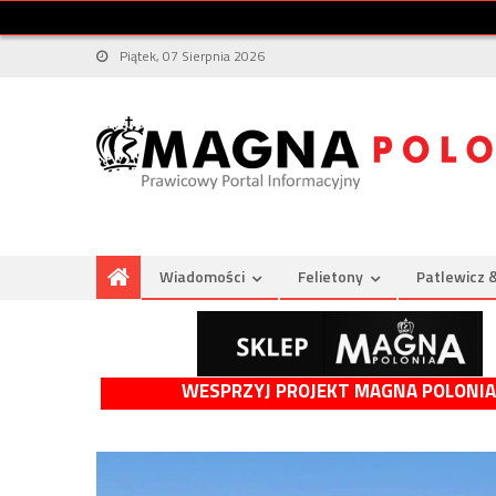
Piątek, 07 Sierpnia 2026
Wiadomości
Felietony
Patlewicz 
WESPRZYJ PROJEKT MAGNA POLONIA