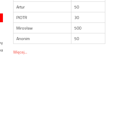
Artur
50
PIOTR
30
Mirosław
500
Anonim
50
wy
ba
Więcej...