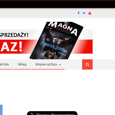
dróże
Sklep
Wspieraj Nas