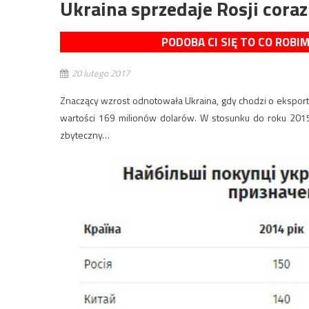
Ukraina sprzedaje Rosji cora
PODOBA CI SIĘ TO CO ROBI
20 lutego 2017
Znaczący wzrost odnotowała Ukraina, gdy chodzi o eksport
wartości 169 milionów dolarów. W stosunku do roku 2015 
zbyteczny…