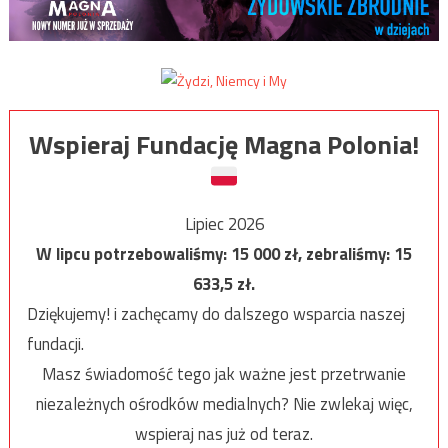
Wspieraj Fundację Magna Polonia!
Lipiec 2026
W lipcu potrzebowaliśmy:
15 000
zł, zebraliśmy:
15
633,5
zł.
Dziękujemy! i zachęcamy do dalszego wsparcia naszej
fundacji.
Masz świadomość tego jak ważne jest przetrwanie
niezależnych ośrodków medialnych? Nie zwlekaj więc,
wspieraj nas już od teraz.