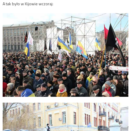
A tak było w Kijowie wczoraj: