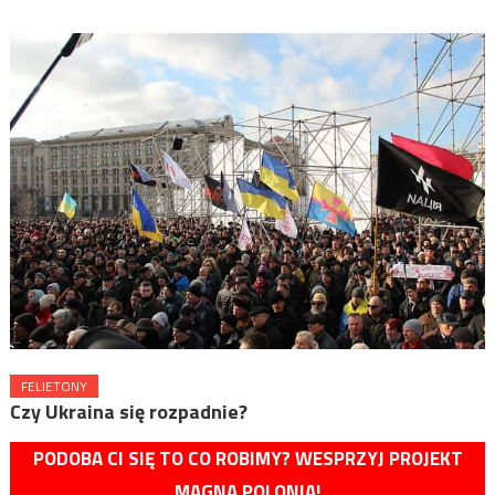
FELIETONY
Czy Ukraina się rozpadnie?
PODOBA CI SIĘ TO CO ROBIMY? WESPRZYJ PROJEKT
MAGNA POLONIA!