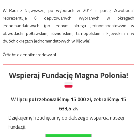
W Radzie Najwyższej po wyborach w 2014 r. partię „Swoboda”
reprezentuje 6 deputowanych wybranych w okręgach
jednomandatowych (po jednym okręgu jednomandatowym w
obwodach: połtawskim, rówieńskim, tarnopolskim i kijowskim i w
dwóch okręgach jednomandatowych w Kijowie).
Źródło: dzienniknarodowy.pl
Wspieraj Fundację Magna Polonia!
W lipcu potrzebowaliśmy:
15 000
zł, zebraliśmy:
15
633,5
zł.
Dziękujemy! i zachęcamy do dalszego wsparcia naszej
fundacji.