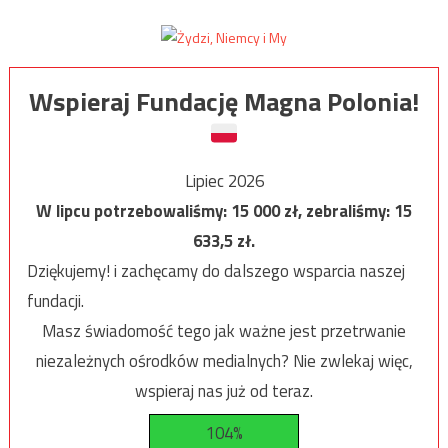
Wspieraj Fundację Magna Polonia!
Lipiec 2026
W lipcu potrzebowaliśmy:
15 000
zł, zebraliśmy:
15
633,5
zł.
Dziękujemy! i zachęcamy do dalszego wsparcia naszej
fundacji.
Masz świadomość tego jak ważne jest przetrwanie
niezależnych ośrodków medialnych? Nie zwlekaj więc,
wspieraj nas już od teraz.
104%