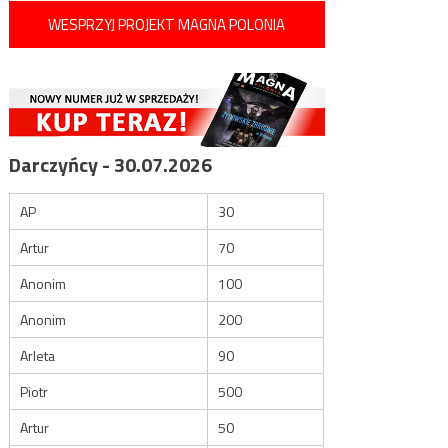
WESPRZYJ PROJEKT MAGNA POLONIA
Darczyńcy - 30.07.2026
AP
30
Artur
70
Anonim
100
Anonim
200
Arleta
90
Piotr
500
Artur
50