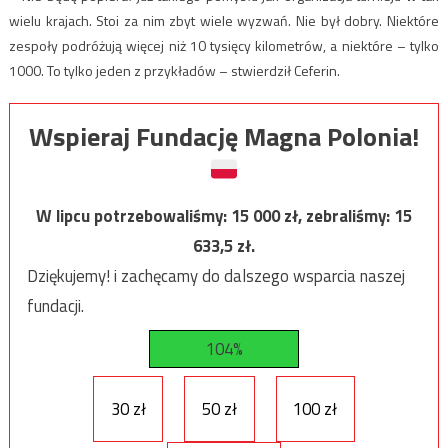
wielu krajach. Stoi za nim zbyt wiele wyzwań. Nie był dobry. Niektóre
zespoły podróżują więcej niż 10 tysięcy kilometrów, a niektóre – tylko
1000. To tylko jeden z przykładów – stwierdził Ceferin.
Wspieraj Fundację Magna Polonia!
W lipcu potrzebowaliśmy:
15 000
zł, zebraliśmy:
15
633,5
zł.
Dziękujemy! i zachęcamy do dalszego wsparcia naszej
fundacji.
104%
30 zł
50 zł
100 zł