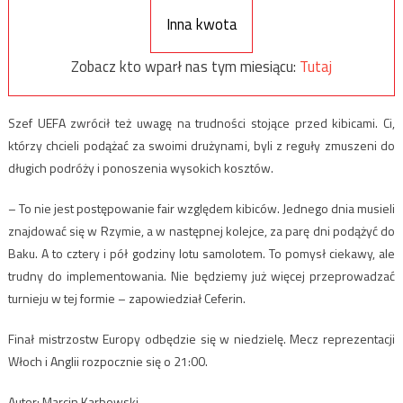
Inna kwota
Zobacz kto wparł nas tym miesiącu:
Tutaj
Szef UEFA zwrócił też uwagę na trudności stojące przed kibicami. Ci,
którzy chcieli podążać za swoimi drużynami, byli z reguły zmuszeni do
długich podróży i ponoszenia wysokich kosztów.
– To nie jest postępowanie fair względem kibiców. Jednego dnia musieli
znajdować się w Rzymie, a w następnej kolejce, za parę dni podążyć do
Baku. A to cztery i pół godziny lotu samolotem. To pomysł ciekawy, ale
trudny do implementowania. Nie będziemy już więcej przeprowadzać
turnieju w tej formie – zapowiedział Ceferin.
Finał mistrzostw Europy odbędzie się w niedzielę. Mecz reprezentacji
Włoch i Anglii rozpocznie się o 21:00.
Autor: Marcin Karbowski