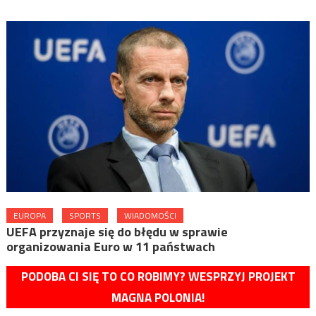
EUROPA
SPORTS
WIADOMOŚCI
UEFA przyznaje się do błędu w sprawie
organizowania Euro w 11 państwach
PODOBA CI SIĘ TO CO ROBIMY? WESPRZYJ PROJEKT
MAGNA POLONIA!