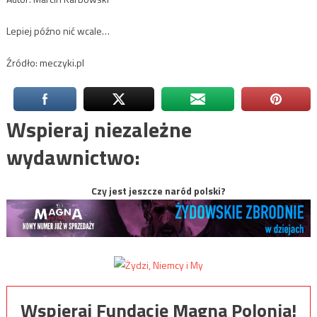
Lepiej późno nić wcale…
Źródło: meczyki.pl
Wspieraj niezależne
wydawnictwo:
Czy jest jeszcze naród polski?
Wspieraj Fundację Magna Polonia!