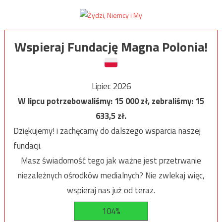
Wspieraj Fundację Magna Polonia!
Lipiec 2026
W lipcu potrzebowaliśmy:
15 000
zł, zebraliśmy:
15
633,5
zł.
Dziękujemy! i zachęcamy do dalszego wsparcia naszej
fundacji.
Masz świadomość tego jak ważne jest przetrwanie
niezależnych ośrodków medialnych? Nie zwlekaj więc,
wspieraj nas już od teraz.
104%