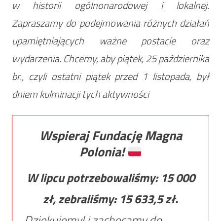
w historii ogólnonarodowej i lokalnej.
Zapraszamy do podejmowania różnych działań
upamiętniających ważne postacie oraz
wydarzenia. Chcemy, aby piątek, 25 października
br., czyli ostatni piątek przed 1 listopada, był
dniem kulminacji tych aktywności
Wspieraj Fundację Magna
Polonia!
W lipcu potrzebowaliśmy:
15 000
zł, zebraliśmy:
15 633,5
zł.
Dziękujemy! i zachęcamy do