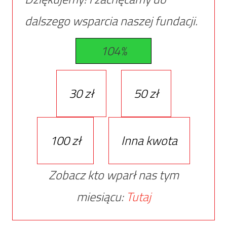
dalszego wsparcia naszej fundacji.
104%
30 zł
50 zł
100 zł
Inna kwota
Zobacz kto wparł nas tym
miesiącu:
Tutaj