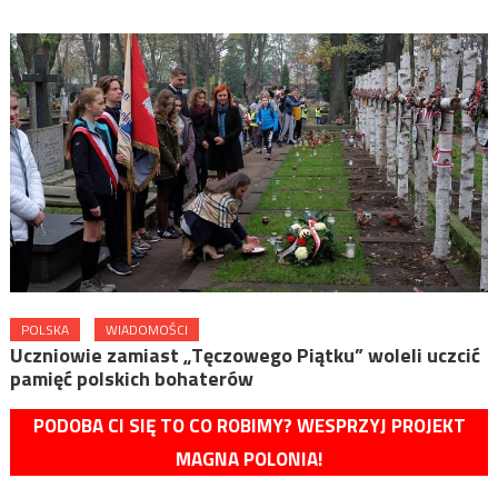
POLSKA
WIADOMOŚCI
Uczniowie zamiast „Tęczowego Piątku” woleli uczcić
pamięć polskich bohaterów
PODOBA CI SIĘ TO CO ROBIMY? WESPRZYJ PROJEKT
MAGNA POLONIA!