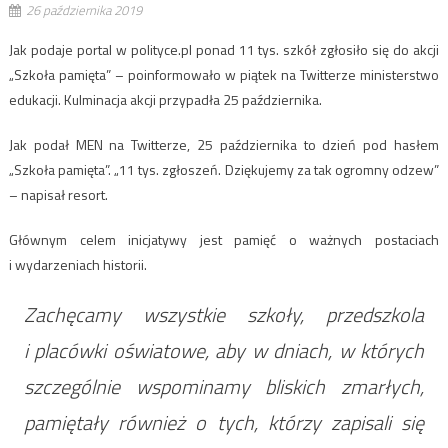
26 października 2019
Jak podaje portal w polityce.pl ponad 11 tys. szkół zgłosiło się do akcji
„Szkoła pamięta” – poinformowało w piątek na Twitterze ministerstwo
edukacji. Kulminacja akcji przypadła 25 października.
Jak podał MEN na Twitterze, 25 października to dzień pod hasłem
„Szkoła pamięta”. „11 tys. zgłoszeń. Dziękujemy za tak ogromny odzew”
– napisał resort.
Głównym celem inicjatywy jest pamięć o ważnych postaciach
i wydarzeniach historii.
Zachęcamy wszystkie szkoły, przedszkola
i placówki oświatowe, aby w dniach, w których
szczególnie wspominamy bliskich zmarłych,
pamiętały również o tych, którzy zapisali się