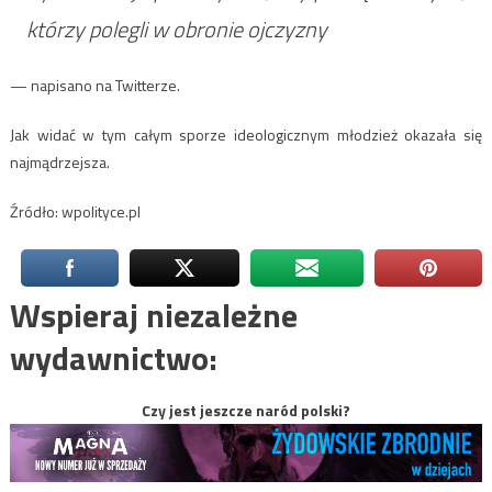
którzy polegli w obronie ojczyzny
— napisano na Twitterze.
Jak widać w tym całym sporze ideologicznym młodzież okazała się
najmądrzejsza.
Źródło: wpolityce.pl
Wspieraj niezależne
wydawnictwo:
Czy jest jeszcze naród polski?