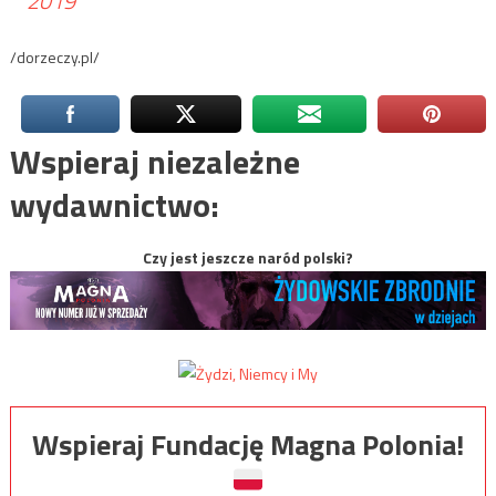
2019
/dorzeczy.pl/
Wspieraj niezależne
wydawnictwo:
Czy jest jeszcze naród polski?
Wspieraj Fundację Magna Polonia!