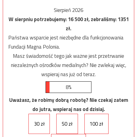
Sierpień 2026
W sierpniu potrzebujemy:
16 500
zł, zebraliśmy:
1351
zł.
Państwa wsparcie jest niezbędne dla funkcjonowania
Fundacji Magna Polonia.
Masz świadomość tego jak ważne jest przetrwanie
niezależnych ośrodków medialnych? Nie zwlekaj więc,
wspieraj nas już od teraz.
8%
Uważasz, że robimy dobrą robotę? Nie czekaj zatem
do jutra, wspieraj nas od dzisiaj.
30 zł
50 zł
100 zł