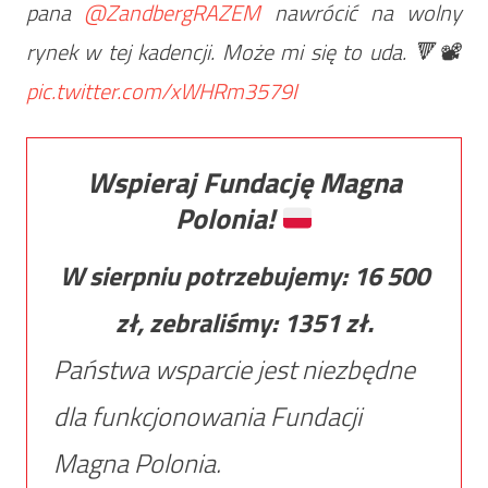
pana
@ZandbergRAZEM
nawrócić na wolny
rynek w tej kadencji. Może mi się to uda. 🔻📽️
pic.twitter.com/xWHRm3579I
Wspieraj Fundację Magna
Polonia!
W sierpniu potrzebujemy:
16 500
zł, zebraliśmy:
1351
zł.
Państwa wsparcie jest niezbędne
dla funkcjonowania Fundacji
Magna Polonia.