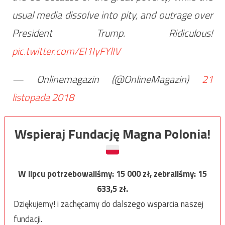
usual media dissolve into pity, and outrage over
President Trump. Ridiculous!
pic.twitter.com/EI1IyFYlIV
— Onlinemagazin (@OnlineMagazin)
21
listopada 2018
Wspieraj Fundację Magna Polonia!
W lipcu potrzebowaliśmy:
15 000
zł, zebraliśmy:
15
633,5
zł.
Dziękujemy! i zachęcamy do dalszego wsparcia naszej
fundacji.