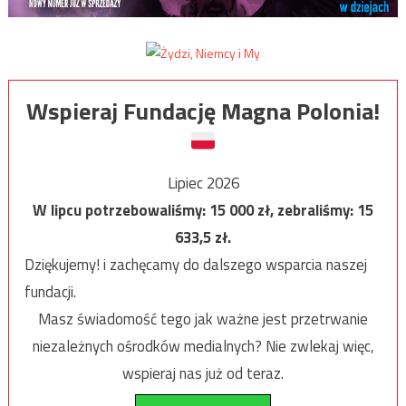
Wspieraj Fundację Magna Polonia!
Lipiec 2026
W lipcu potrzebowaliśmy:
15 000
zł, zebraliśmy:
15
633,5
zł.
Dziękujemy! i zachęcamy do dalszego wsparcia naszej
fundacji.
Masz świadomość tego jak ważne jest przetrwanie
niezależnych ośrodków medialnych? Nie zwlekaj więc,
wspieraj nas już od teraz.