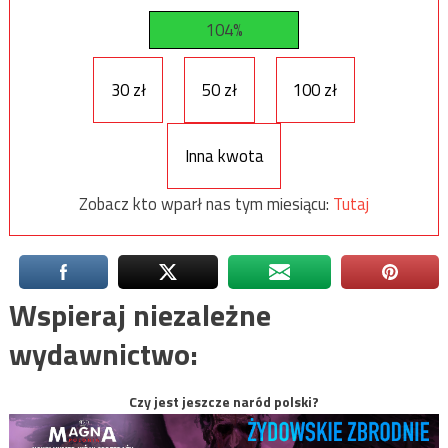
104%
30 zł
50 zł
100 zł
Inna kwota
Zobacz kto wparł nas tym miesiącu:
Tutaj
Wspieraj niezależne
wydawnictwo:
Czy jest jeszcze naród polski?