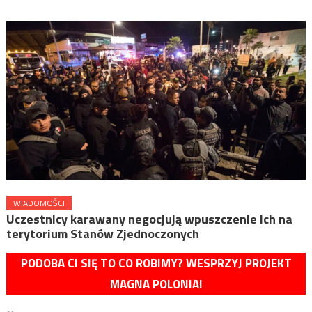
WIADOMOŚCI
Uczestnicy karawany negocjują wpuszczenie ich na
terytorium Stanów Zjednoczonych
PODOBA CI SIĘ TO CO ROBIMY? WESPRZYJ PROJEKT
MAGNA POLONIA!