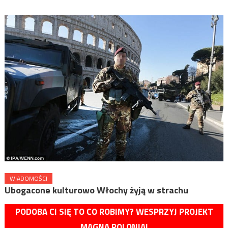
WIADOMOŚCI
Ubogacone kulturowo Włochy żyją w strachu
PODOBA CI SIĘ TO CO ROBIMY? WESPRZYJ PROJEKT
MAGNA POLONIA!