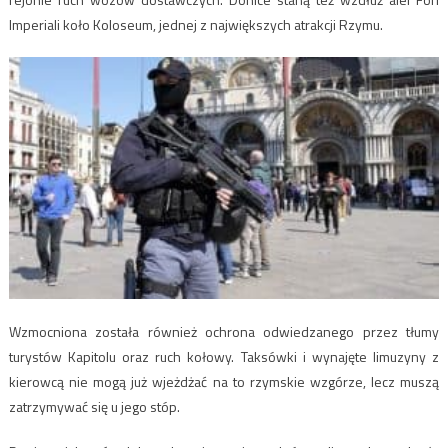
Imperiali koło Koloseum, jednej z największych atrakcji Rzymu.
Wzmocniona została również ochrona odwiedzanego przez tłumy
turystów Kapitolu oraz ruch kołowy. Taksówki i wynajęte limuzyny z
kierowcą nie mogą już wjeżdżać na to rzymskie wzgórze, lecz muszą
zatrzymywać się u jego stóp.