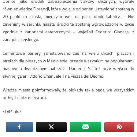
Donice, jako środek zabezpieczenia traktów ulicznych, wybrały
również władze Florencji, które wolą je od barier. Ustawione zostaną w
20 punktach miasta, między innymi na placu obok katedry. – Nie
zmienimy wizerunku miasta, środki te zostaną wprowadzone w życie
zgodnie z kanonami estetycznymi – wyjaśnił Federico Gianassi z
zarządu miejskiego.
Cementowe bariery zainstalowano zaś na wielu ulicach, placach i
strefach dla pieszych w Mediolanie, przede wszystkim na popularnym i
masowo odwiedzanym nabrzeżu Darsena. Są też przy wejściu do
słynnej galerii Vittorio Emanuele II na Piazza del Duomo.
Władze miasta poinformowały, że blokady takie będą we wszystkich
pełnych ludzi miejscach.
/TVP Info/