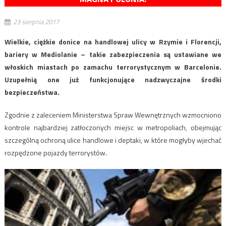
23 sierpnia 2017
Wielkie, ciężkie donice na handlowej ulicy w Rzymie i Florencji,
bariery w Mediolanie – takie zabezpieczenia są ustawiane we
włoskich miastach po zamachu terrorystycznym w Barcelonie.
Uzupełnią one już funkcjonujące nadzwyczajne środki
bezpieczeństwa.
Zgodnie z zaleceniem Ministerstwa Spraw Wewnętrznych wzmocniono
kontrole najbardziej zatłoczonych miejsc w metropoliach, obejmując
szczególną ochroną ulice handlowe i deptaki, w które mogłyby wjechać
rozpędzone pojazdy terrorystów.