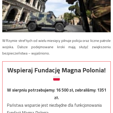
W Rzymie stref tych od wielu miesięcy pilnuje policja oraz liczne patrole
wojska. Dalsze podejmowane kroki mają służyć zwiększeniu
bezpieczeństwa – wyjaśniono.
Wspieraj Fundację Magna Polonia!
W sierpniu potrzebujemy:
16 500
zł, zebraliśmy:
1351
zł.
Państwa wsparcie jest niezbędne dla funkcjonowania
Fundacji Magna Polonia.