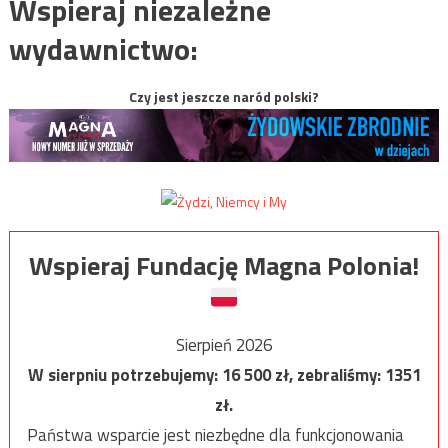
Wspieraj niezależne
wydawnictwo:
Czy jest jeszcze naród polski?
Wspieraj Fundację Magna Polonia!
Sierpień 2026
W sierpniu potrzebujemy:
16 500
zł, zebraliśmy:
1351
zł.
Państwa wsparcie jest niezbędne dla funkcjonowania