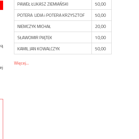
PAWEŁ ŁUKASZ ZIEMIAŃSKI
50,00
POTERA LIDIA i POTERA KRZYSZTOF
50,00
NIEMCZYK MICHAŁ
20,00
SŁAWOMIR PIĄTEK
10,00
wą
KAMIL JAN KOWALCZYK
50,00
Więcej...
ej