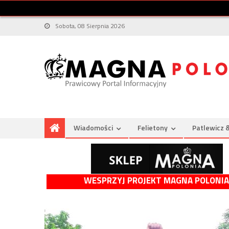
Sobota, 08 Sierpnia 2026
Wiadomości
Felietony
Patlewicz 
WESPRZYJ PROJEKT MAGNA POLONIA