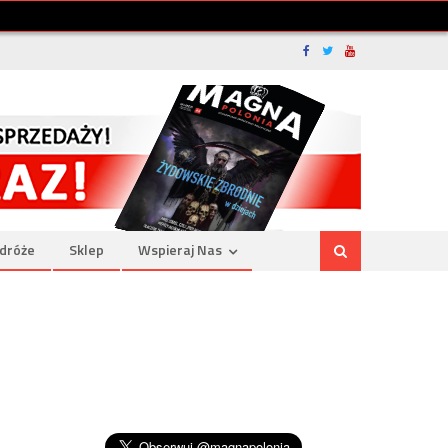
dróże
Sklep
Wspieraj Nas