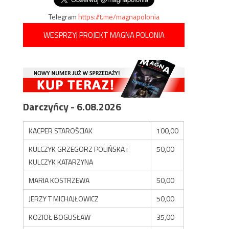
Telegram
https://t.me/magnapolonia
WESPRZYJ PROJEKT MAGNA POLONIA
Darczyńcy - 6.08.2026
KACPER STAROŚCIAK
100,00
KULCZYK GRZEGORZ POLIŃSKA i
50,00
KULCZYK KATARZYNA
MARIA KOSTRZEWA
50,00
JERZY T MICHAJŁOWICZ
50,00
KOZIOŁ BOGUSŁAW
35,00