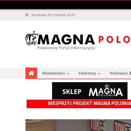
Niedziela, 09 Sierpnia 2026
Wiadomości
Felietony
Patlewicz 
WESPRZYJ PROJEKT MAGNA POLONIA