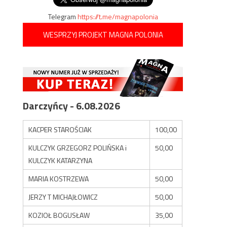
Telegram
https://t.me/magnapolonia
WESPRZYJ PROJEKT MAGNA POLONIA
Darczyńcy - 6.08.2026
KACPER STAROŚCIAK
100,00
KULCZYK GRZEGORZ POLIŃSKA i
50,00
KULCZYK KATARZYNA
MARIA KOSTRZEWA
50,00
JERZY T MICHAJŁOWICZ
50,00
KOZIOŁ BOGUSŁAW
35,00