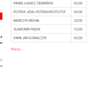
PAWEŁ ŁUKASZ ZIEMIAŃSKI
50,00
POTERA LIDIA i POTERA KRZYSZTOF
50,00
NIEMCZYK MICHAŁ
20,00
SŁAWOMIR PIĄTEK
10,00
po
KAMIL JAN KOWALCZYK
50,00
im
Więcej...
).
my