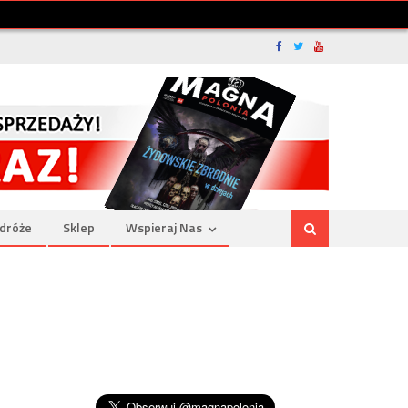
dróże
Sklep
Wspieraj Nas