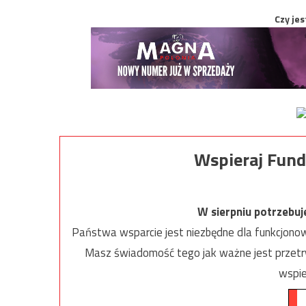
Czy jes
Wspieraj Fund
W sierpniu potrzebu
Państwa wsparcie jest niezbędne dla funkcjonow
Masz świadomość tego jak ważne jest przetrw
wspie