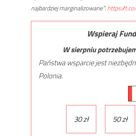
najbardziej marginalizowane”:
https://t.
Wspieraj Fund
W sierpniu potrzebuje
Państwa wsparcie jest niezbędn
Polonia.
30 zł
50 zł