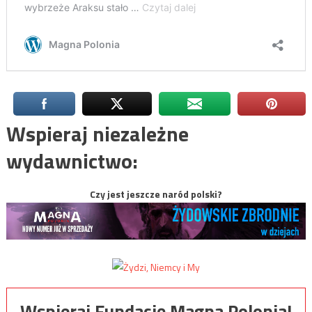
Wspieraj niezależne
wydawnictwo:
Czy jest jeszcze naród polski?
Wspieraj Fundację Magna Polonia!