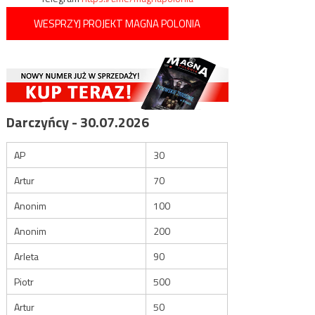
WESPRZYJ PROJEKT MAGNA POLONIA
Darczyńcy - 30.07.2026
AP
30
Artur
70
Anonim
100
Anonim
200
Arleta
90
Piotr
500
Artur
50