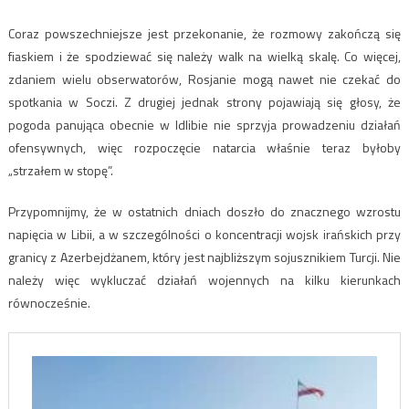
Coraz powszechniejsze jest przekonanie, że rozmowy zakończą się
fiaskiem i że spodziewać się należy walk na wielką skalę. Co więcej,
zdaniem wielu obserwatorów, Rosjanie mogą nawet nie czekać do
spotkania w Soczi. Z drugiej jednak strony pojawiają się głosy, że
pogoda panująca obecnie w Idlibie nie sprzyja prowadzeniu działań
ofensywnych, więc rozpoczęcie natarcia właśnie teraz byłoby
„strzałem w stopę”.
Przypomnijmy, że w ostatnich dniach doszło do znacznego wzrostu
napięcia w Libii, a w szczególności o koncentracji wojsk irańskich przy
granicy z Azerbejdżanem, który jest najbliższym sojusznikiem Turcji. Nie
należy więc wykluczać działań wojennych na kilku kierunkach
równocześnie.