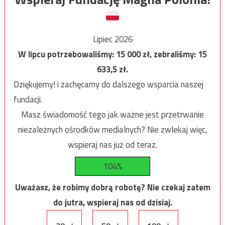
Lipiec 2026
W lipcu potrzebowaliśmy:
15 000
zł, zebraliśmy:
15
633,5
zł.
Dziękujemy! i zachęcamy do dalszego wsparcia naszej
fundacji.
Masz świadomość tego jak ważne jest przetrwanie
niezależnych ośrodków medialnych? Nie zwlekaj więc,
wspieraj nas już od teraz.
104%
Uważasz, że robimy dobrą robotę? Nie czekaj zatem
do jutra, wspieraj nas od dzisiaj.