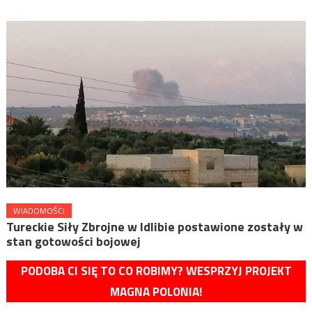
WIADOMOŚCI
Tureckie Siły Zbrojne w Idlibie postawione zostały w
stan gotowości bojowej
PODOBA CI SIĘ TO CO ROBIMY? WESPRZYJ PROJEKT
MAGNA POLONIA!