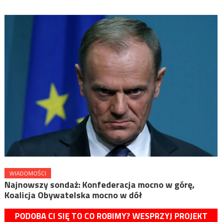
WIADOMOŚCI
Najnowszy sondaż: Konfederacja mocno w górę,
Koalicja Obywatelska mocno w dół
PODOBA CI SIĘ TO CO ROBIMY? WESPRZYJ PROJEKT