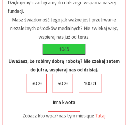
Dziękujemy! i zachęcamy do dalszego wsparcia naszej
fundacji.
Masz świadomość tego jak ważne jest przetrwanie
niezależnych ośrodków medialnych? Nie zwlekaj więc,
wspieraj nas już od teraz.
104%
Uważasz, że robimy dobrą robotę? Nie czekaj zatem
do jutra, wspieraj nas od dzisiaj.
30 zł
50 zł
100 zł
Inna kwota
Zobacz kto wparł nas tym miesiącu:
Tutaj