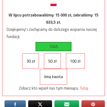
W lipcu potrzebowaliśmy:
15 000
zł, zebraliśmy:
15
633,5
zł.
Dziękujemy! i zachęcamy do dalszego wsparcia naszej
fundacji.
104%
30 zł
50 zł
100 zł
Inna kwota
Zobacz kto wparł nas tym miesiącu:
Tutaj