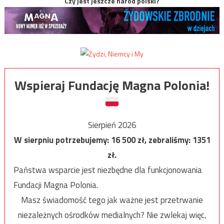
Czy jest jeszcze naród polski?
Wspieraj Fundację Magna Polonia!
Sierpień 2026
W sierpniu potrzebujemy:
16 500
zł, zebraliśmy:
1351
zł.
Państwa wsparcie jest niezbędne dla funkcjonowania
Fundacji Magna Polonia.
Masz świadomość tego jak ważne jest przetrwanie
niezależnych ośrodków medialnych? Nie zwlekaj więc,