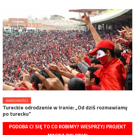
WIADOMOŚCI
Tureckie odrodzenie w Iranie: „Od dziś rozmawiamy
po turecku”
PODOBA CI SIĘ TO CO ROBIMY? WESPRZYJ PROJEKT