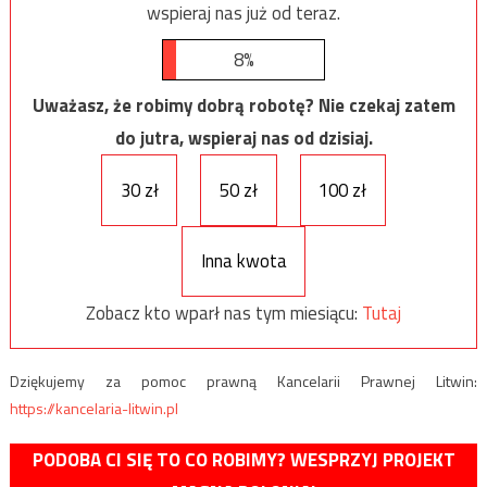
wspieraj nas już od teraz.
8%
Uważasz, że robimy dobrą robotę? Nie czekaj zatem
do jutra, wspieraj nas od dzisiaj.
30 zł
50 zł
100 zł
Inna kwota
Zobacz kto wparł nas tym miesiącu:
Tutaj
Dziękujemy za pomoc prawną Kancelarii Prawnej Litwin:
https://kancelaria-litwin.pl
PODOBA CI SIĘ TO CO ROBIMY? WESPRZYJ PROJEKT