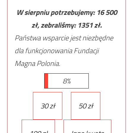
W sierpniu potrzebujemy:
16 500
zł, zebraliśmy:
1351
zł.
Państwa wsparcie jest niezbędne
dla funkcjonowania Fundacji
Magna Polonia.
8%
30 zł
50 zł