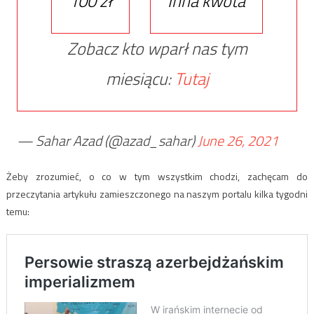
100 zł
Inna kwota
Zobacz kto wparł nas tym
miesiącu:
Tutaj
— Sahar Azad (@azad_sahar)
June 26, 2021
Żeby zrozumieć, o co w tym wszystkim chodzi, zachęcam do
przeczytania artykułu zamieszczonego na naszym portalu kilka tygodni
temu: