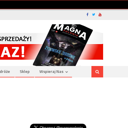
dróże
Sklep
Wspieraj Nas