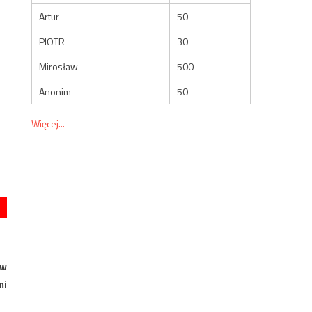
Artur
50
PIOTR
30
Mirosław
500
Anonim
50
Więcej...
 w
mi