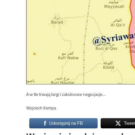
A w tle trwają targi i zakulisowe negocjacje…
Wojciech Kempa
Udostępnij na FB
Twee