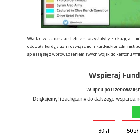
Władze w Damaszku chętnie skorzystałyby z okazji, a i Tur
oddziały kurdyjskie i rozwiązaniem kurdyjskiej administra
spieszą się z wprowadzeniem swych wojsk do kantonu Afri
Wspieraj Fund
W lipcu potrzebowaliś
Dziękujemy! i zachęcamy do dalszego wsparcia na
30 zł
50 zł