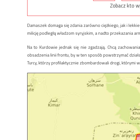
Zobacz kto w
Damaszek domaga się zdania zarówno ciężkiego, jak i lekki
milicję podległą władzom syryjskim, a nadto przekazania ar
Na to Kurdowie jednak się nie zgadzają. Chcą zachowania 
obsadzenia linii frontu, by w ten sposób powstrzymać działa
Turcy, którzy profilaktycznie zbombardowali drogi, którymi 