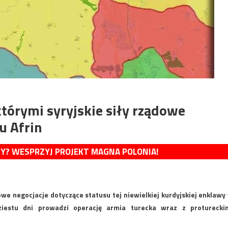
tórymi syryjskie siły rządowe
u Afrin
MY? WESPRZYJ PROJEKT MAGNA POLONIA!
we negocjacje dotyczące statusu tej niewielkiej kurdyjskiej enklawy
dziestu dni prowadzi operację armia turecka wraz z proturecki