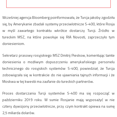
Wcześniej agencja Bloomberg poinformowała, że Turcja jakoby zgodziła
się, by Amerykanie zbadali systemy przeciwlotnicze S-400, które Rosja
w myśl zawartego kontraktu wkrótce dostarczy Turcji. Źródło w
tureckim MSZ, na które powołuje się RIA Novosti, zaprzeczyło tym
doniesieniom.
Sekretarz prasowy rosyjskiego MSZ Dmitrij Pieskow, komentując tamte
doniesienia o możliwym dopuszczeniu amerykańskiego personelu
technicznego do rosyjskich systemów S-400, powiedział, że Turcja
zobowiązała się w kontrakcie do nie ujawniania tajnych informacji i że
Moskwa w tej kwestii ma zaufanie do tureckich partnerów.
Proces dostarczania Turcji systemów S-400 ma się rozpocząć w
październiku 2019 roku. W sumie Rosjanie mają wyposażyć w nie
cztery dywizjony przeciwlotnicze, przy czym kontrakt opiewa na sumę
2,5 miliarda dolarów.