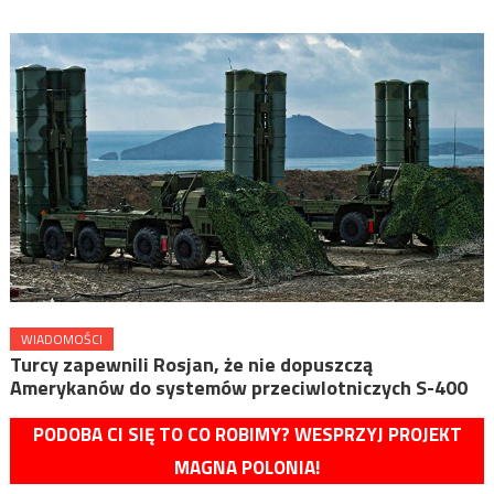
WIADOMOŚCI
Turcy zapewnili Rosjan, że nie dopuszczą
Amerykanów do systemów przeciwlotniczych S-400
PODOBA CI SIĘ TO CO ROBIMY? WESPRZYJ PROJEKT
MAGNA POLONIA!