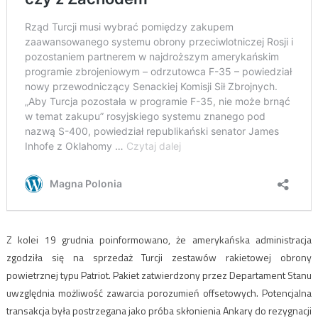
Z kolei 19 grudnia poinformowano, że amerykańska administracja
zgodziła się na sprzedaż Turcji zestawów rakietowej obrony
powietrznej typu Patriot. Pakiet zatwierdzony przez Departament Stanu
uwzględnia możliwość zawarcia porozumień offsetowych. Potencjalna
transakcja była postrzegana jako próba skłonienia Ankary do rezygnacji