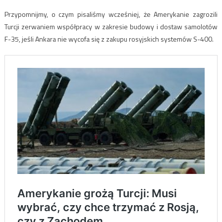
Przypomnijmy, o czym pisaliśmy wcześniej, że Amerykanie zagrozili
Turcji zerwaniem współpracy w zakresie budowy i dostaw samolotów
F-35, jeśli Ankara nie wycofa się z zakupu rosyjskich systemów S-400.