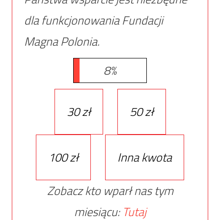
dla funkcjonowania Fundacji
Magna Polonia.
8%
30 zł
50 zł
100 zł
Inna kwota
Zobacz kto wparł nas tym
miesiącu:
Tutaj