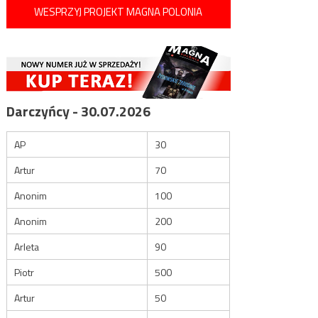
WESPRZYJ PROJEKT MAGNA POLONIA
Darczyńcy - 30.07.2026
AP
30
Artur
70
Anonim
100
Anonim
200
Arleta
90
Piotr
500
Artur
50